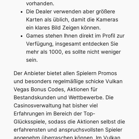
vorhanden.
Die Dealer verwenden aber größere
Karten als üblich, damit die Kameras
ein klares Bild Zeigen können.
Games stehen Ihnen direkt im Profil zur
Verfügung, insgesamt entdecken Sie
mehr als 1000, es sollte nicht weniger
sein.
Der Anbieter bietet allen Spielern Promos
und besonders regelmäßige schicke Vulkan
Vegas Bonus Codes, Aktionen für
Bestandskunden und Wettbewerbe. Die
Casinosverwaltung hat bisher viel
Erfahrungen im Bereich der Top-
Glücksspiele, sodass die Aktionen selbst die
erfahrensten und anspruchsvollsten Spieler
angenehm überraschen können. Im Vulkan