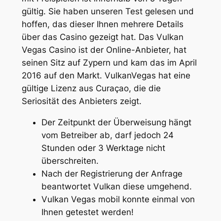
gültig. Sie haben unseren Test gelesen und
hoffen, das dieser Ihnen mehrere Details
über das Casino gezeigt hat. Das Vulkan
Vegas Casino ist der Online-Anbieter, hat
seinen Sitz auf Zypern und kam das im April
2016 auf den Markt. VulkanVegas hat eine
gültige Lizenz aus Curaçao, die die
Seriosität des Anbieters zeigt.
Der Zeitpunkt der Überweisung hängt
vom Betreiber ab, darf jedoch 24
Stunden oder 3 Werktage nicht
überschreiten.
Nach der Registrierung der Anfrage
beantwortet Vulkan diese umgehend.
Vulkan Vegas mobil konnte einmal von
Ihnen getestet werden!