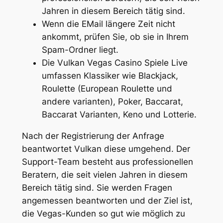
Jahren in diesem Bereich tätig sind.
Wenn die EMail längere Zeit nicht
ankommt, prüfen Sie, ob sie in Ihrem
Spam-Ordner liegt.
Die Vulkan Vegas Casino Spiele Live
umfassen Klassiker wie Blackjack,
Roulette (European Roulette und
andere varianten), Poker, Baccarat,
Baccarat Varianten, Keno und Lotterie.
Nach der Registrierung der Anfrage
beantwortet Vulkan diese umgehend. Der
Support-Team besteht aus professionellen
Beratern, die seit vielen Jahren in diesem
Bereich tätig sind. Sie werden Fragen
angemessen beantworten und der Ziel ist,
die Vegas-Kunden so gut wie möglich zu