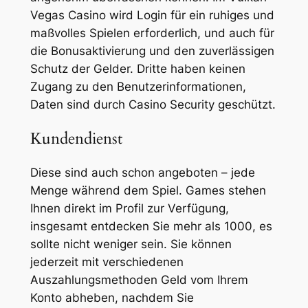
Vegas Casino wird Login für ein ruhiges und
maßvolles Spielen erforderlich, und auch für
die Bonusaktivierung und den zuverlässigen
Schutz der Gelder. Dritte haben keinen
Zugang zu den Benutzerinformationen,
Daten sind durch Casino Security geschützt.
Kundendienst
Diese sind auch schon angeboten – jede
Menge während dem Spiel. Games stehen
Ihnen direkt im Profil zur Verfügung,
insgesamt entdecken Sie mehr als 1000, es
sollte nicht weniger sein. Sie können
jederzeit mit verschiedenen
Auszahlungsmethoden Geld vom Ihrem
Konto abheben, nachdem Sie