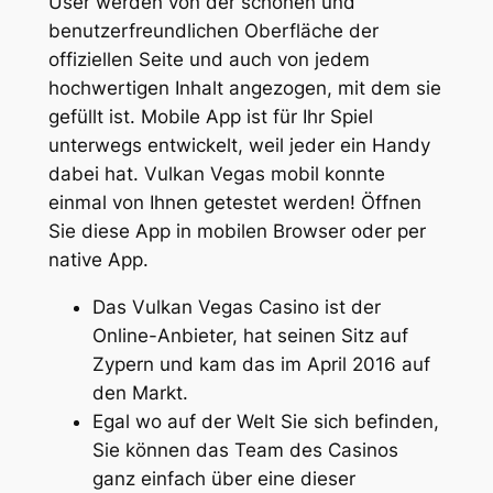
User werden von der schönen und
benutzerfreundlichen Oberfläche der
offiziellen Seite und auch von jedem
hochwertigen Inhalt angezogen, mit dem sie
gefüllt ist. Mobile App ist für Ihr Spiel
unterwegs entwickelt, weil jeder ein Handy
dabei hat. Vulkan Vegas mobil konnte
einmal von Ihnen getestet werden! Öffnen
Sie diese App in mobilen Browser oder per
native App.
Das Vulkan Vegas Casino ist der
Online-Anbieter, hat seinen Sitz auf
Zypern und kam das im April 2016 auf
den Markt.
Egal wo auf der Welt Sie sich befinden,
Sie können das Team des Casinos
ganz einfach über eine dieser