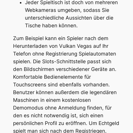
Jeder Spieltisch ist doch von mehreren
Webkameras umgeben, sodass Sie
unterschiedliche Aussichten über die
Tische haben können.
Zum Beispiel kann ein Spieler nach dem
Herunterladen von Vulkan Vegas auf Ihr
Telefon ohne Registrierung Spielautomaten
spielen. Die Slots-Schnittstelle passt sich
den Bildschirmen verschiedener Geräte an.
Komfortable Bedienelemente für
Touchscreens sind ebenfalls vorhanden.
Benutzer können außerdem die legendären
Maschinen in einem kostenlosen
Demomodus ohne Anmeldung finden, für
den es nicht notwendig ist, sich einen
persönlichen Profil zu eröffnen. Um Echtgeld
spielt man sich nach dem Registriegen,