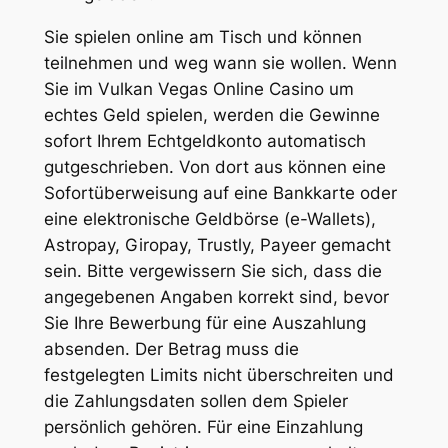
Sie spielen online am Tisch und können
teilnehmen und weg wann sie wollen. Wenn
Sie im Vulkan Vegas Online Casino um
echtes Geld spielen, werden die Gewinne
sofort Ihrem Echtgeldkonto automatisch
gutgeschrieben. Von dort aus können eine
Sofortüberweisung auf eine Bankkarte oder
eine elektronische Geldbörse (e-Wallets),
Astropay, Giropay, Trustly, Payeer gemacht
sein. Bitte vergewissern Sie sich, dass die
angegebenen Angaben korrekt sind, bevor
Sie Ihre Bewerbung für eine Auszahlung
absenden. Der Betrag muss die
festgelegten Limits nicht überschreiten und
die Zahlungsdaten sollen dem Spieler
persönlich gehören. Für eine Einzahlung