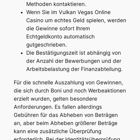
Methoden kontaktieren.
Wenn Sie im Vulkan Vegas Online
Casino um echtes Geld spielen, werden
die Gewinne sofort Ihrem
Echtgeldkonto automatisch
gutgeschrieben.
Die Bestätigungszeit ist abhängig von
der Anzahl der Bewerbungen und der
Arbeitsbelastung der Finanzabteilung.
Für die schnelle Auszahlung von Gewinnen,
die sich durch Boni und noch Werbeaktionen
erzielt wurden, gelten besondere
Anforderungen. Es fallen allerdings
Gebühren für das Abheben von Beträgen
an, aber beim Abheben größerer Beträge
kann eine zusätzliche Überprüfung
erforderlich. Bei der Identitätsüberprüfung