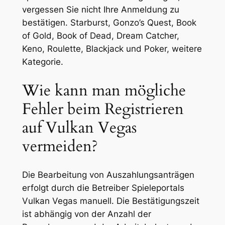
vergessen Sie nicht Ihre Anmeldung zu
bestätigen. Starburst, Gonzo’s Quest, Book
of Gold, Book of Dead, Dream Catcher,
Keno, Roulette, Blackjack und Poker, weitere
Kategorie.
Wie kann man mögliche
Fehler beim Registrieren
auf Vulkan Vegas
vermeiden?
Die Bearbeitung von Auszahlungsanträgen
erfolgt durch die Betreiber Spieleportals
Vulkan Vegas manuell. Die Bestätigungszeit
ist abhängig von der Anzahl der