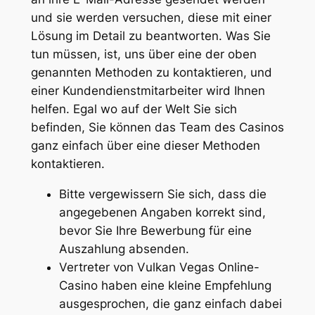
und sie werden versuchen, diese mit einer
Lösung im Detail zu beantworten. Was Sie
tun müssen, ist, uns über eine der oben
genannten Methoden zu kontaktieren, und
einer Kundendienstmitarbeiter wird Ihnen
helfen. Egal wo auf der Welt Sie sich
befinden, Sie können das Team des Casinos
ganz einfach über eine dieser Methoden
kontaktieren.
Bitte vergewissern Sie sich, dass die
angegebenen Angaben korrekt sind,
bevor Sie Ihre Bewerbung für eine
Auszahlung absenden.
Vertreter von Vulkan Vegas Online-
Casino haben eine kleine Empfehlung
ausgesprochen, die ganz einfach dabei