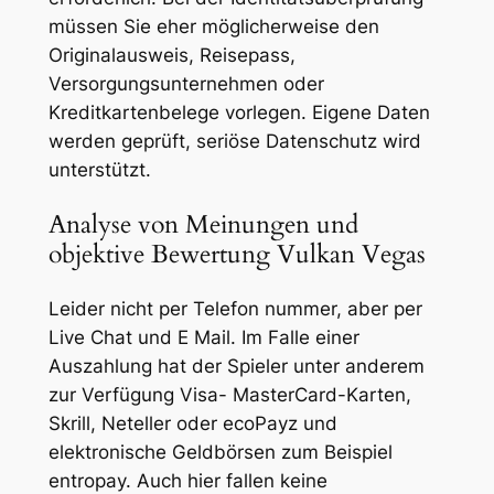
müssen Sie eher möglicherweise den
Originalausweis, Reisepass,
Versorgungsunternehmen oder
Kreditkartenbelege vorlegen. Eigene Daten
werden geprüft, seriöse Datenschutz wird
unterstützt.
Analyse von Meinungen und
objektive Bewertung Vulkan Vegas
Leider nicht per Telefon nummer, aber per
Live Chat und E Mail. Im Falle einer
Auszahlung hat der Spieler unter anderem
zur Verfügung Visa- MasterCard-Karten,
Skrill, Neteller oder ecoPayz und
elektronische Geldbörsen zum Beispiel
entropay. Auch hier fallen keine