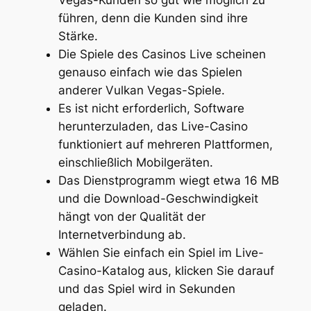
führen, denn die Kunden sind ihre
Stärke.
Die Spiele des Casinos Live scheinen
genauso einfach wie das Spielen
anderer Vulkan Vegas-Spiele.
Es ist nicht erforderlich, Software
herunterzuladen, das Live-Casino
funktioniert auf mehreren Plattformen,
einschließlich Mobilgeräten.
Das Dienstprogramm wiegt etwa 16 MB
und die Download-Geschwindigkeit
hängt von der Qualität der
Internetverbindung ab.
Wählen Sie einfach ein Spiel im Live-
Casino-Katalog aus, klicken Sie darauf
und das Spiel wird in Sekunden
geladen.