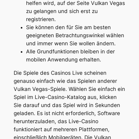
helfen wird, auf der Seite Vulkan Vegas
zu gelangen und sich erst zu
registrieren.
Sie können den für Sie am besten
geeigneten Betrachtungswinkel wählen
und immer wenn Sie wollen ändern.
Alle Grundfunktionen bleiben in der
mobilen Anwendung erhalten.
Die Spiele des Casinos Live scheinen
genauso einfach wie das Spielen anderer
Vulkan Vegas-Spiele. Wählen Sie einfach ein
Spiel im Live-Casino-Katalog aus, klicken
Sie darauf und das Spiel wird in Sekunden
geladen. Es ist nicht erforderlich, Software
herunterzuladen, das Live-Casino
funktioniert auf mehreren Plattformen,
einschließlich Mobilgeräten. Die Vulkan