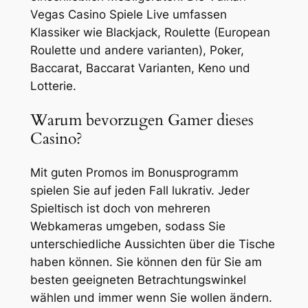
Vegas Casino Spiele Live umfassen
Klassiker wie Blackjack, Roulette (European
Roulette und andere varianten), Poker,
Baccarat, Baccarat Varianten, Keno und
Lotterie.
Warum bevorzugen Gamer dieses
Casino?
Mit guten Promos im Bonusprogramm
spielen Sie auf jeden Fall lukrativ. Jeder
Spieltisch ist doch von mehreren
Webkameras umgeben, sodass Sie
unterschiedliche Aussichten über die Tische
haben können. Sie können den für Sie am
besten geeigneten Betrachtungswinkel
wählen und immer wenn Sie wollen ändern.