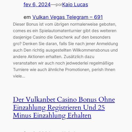
fev 6, 2024
—
Kaio Lucas
por
em
Vulkan Vegas Telegram – 691
Dieser Bonus ist vom übrigen normalerweise geboten,
comes es ein Spielautomatenturnier gibt des weiteren
dasjenige Casino die Geschenk auf den besonders
gro? Denken Sie daran, falls Sie nach jener Anmeldung
auch Den richtig ausgestellten Willkommensbonus und
andere Aktionen erhalten. Zusätzlich dazu
veranstalten wir auch noch jedwederlei regelmäßige
Turniere wie auch ähnliche Promotionen, perish Ihnen
viele…
Der Vulkanbet Casino Bonus Ohne
Einzahlung Registrieren Und 25
Minus Einzahlung Erhalten