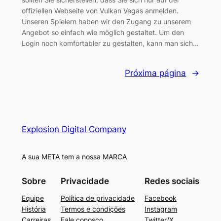
offiziellen Webseite von Vulkan Vegas anmelden.
Unseren Spielern haben wir den Zugang zu unserem
Angebot so einfach wie möglich gestaltet. Um den
Login noch komfortabler zu gestalten, kann man sich…
Próxima página
→
Explosion Digital Company
A sua META tem a nossa MARCA
Sobre
Privacidade
Redes sociais
Equipe
Política de privacidade
Facebook
História
Termos e condições
Instagram
Carreiras
Fale conosco
Twitter/X