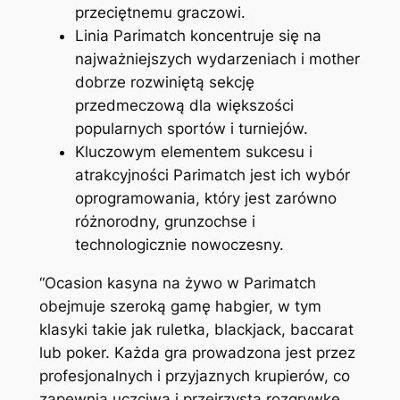
przeciętnemu graczowi.
Linia Parimatch koncentruje się na
najważniejszych wydarzeniach i mother
dobrze rozwiniętą sekcję
przedmeczową dla większości
popularnych sportów i turniejów.
Kluczowym elementem sukcesu i
atrakcyjności Parimatch jest ich wybór
oprogramowania, który jest zarówno
różnorodny, grunzochse i
technologicznie nowoczesny.
“Ocasion kasyna na żywo w Parimatch
obejmuje szeroką gamę habgier, w tym
klasyki takie jak ruletka, blackjack, baccarat
lub poker. Każda gra prowadzona jest przez
profesjonalnych i przyjaznych krupierów, co
zapewnia uczciwą i przejrzystą rozgrywkę.