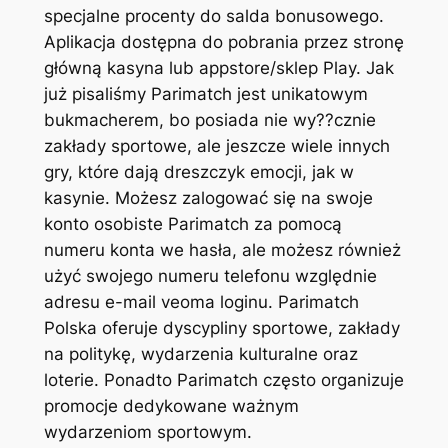
specjalne procenty do salda bonusowego.
Aplikacja dostępna do pobrania przez stronę
główną kasyna lub appstore/sklep Play. Jak
już pisaliśmy Parimatch jest unikatowym
bukmacherem, bo posiada nie wy??cznie
zakłady sportowe, ale jeszcze wiele innych
gry, które dają dreszczyk emocji, jak w
kasynie. Możesz zalogować się na swoje
konto osobiste Parimatch za pomocą
numeru konta we hasła, ale możesz również
użyć swojego numeru telefonu względnie
adresu e-mail veoma loginu. Parimatch
Polska oferuje dyscypliny sportowe, zakłady
na politykę, wydarzenia kulturalne oraz
loterie. Ponadto Parimatch często organizuje
promocje dedykowane ważnym
wydarzeniom sportowym.