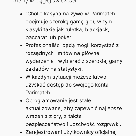
ofertę w ciągłej świeżości.”
“Chollo kasyna na żywo w Parimatch
obejmuje szeroką gamę gier, w tym
klasyki takie jak ruletka, blackjack,
baccarat lub poker.
Profesjonaliści będą mogli korzystać z
rozsądnych limitów na główne
wydarzenia i wybierać z szerokiej gamy
zakładów na statystyki.
W każdym sytuacji możesz łatwo
uzyskać dostęp do swojego konta
Parimatch.
Oprogramowanie jest stale
aktualizowane, aby zapewnić najlepsze
wrażenia z gry, a także
bezpieczeństwo i uczciwość rozgrywki.
Zarejestrowani użytkownicy oficjalnej