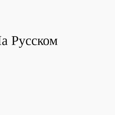
а Русском