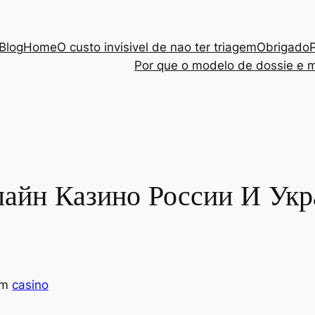
Blog
Home
O custo invisivel de nao ter triagem
Obrigado
Por que o modelo de dossie e me
айн Казино России И Ук
em
casino