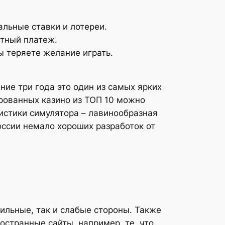
альные ставки и лотереи.
итный платеж.
ы теряете желание играть.
ние три года это один из самых ярких
рованных казино из ТОП 10 можно
ристики симулятора – лавинообразная
оссии немало хороших разработок от
сильные, так и слабые стороны. Также
остранные сайты, например, те, что