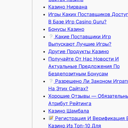
Казино Нирвана
Игры Каких Поставщиков Досту
В Базе Игр Casino Guru?
Бонусы Казино
Какие Поставщики Игр
Выпускают Лучшие Игры?
Другие Продукты Казино
Получайте От Нас Новости И
Актуальные Предложения По
Бездепозитным Бонусам
Разрешено Ли Законом Играт
На Этих Сайтах?
Хорошие Отзывы ― Обязательн
Атрибут Рейтинга
Казино Шамбала
Регистрация И Верификация 
Казино Из Топ-10 Для