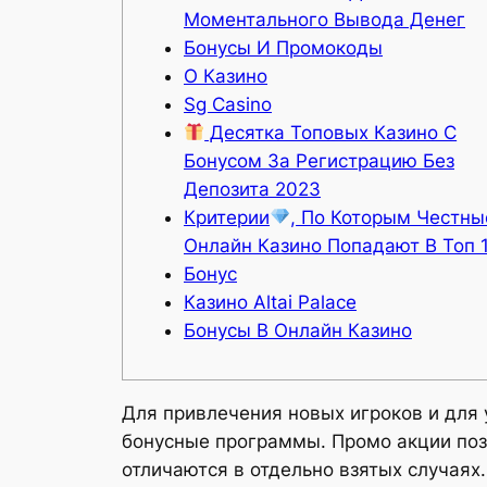
Моментального Вывода Денег
Бонусы И Промокоды
О Казино
Sg Casino
Десятка Топовых Казино С
Бонусом За Регистрацию Без
Депозита 2023
Критерии
, По Которым Честны
Онлайн Казино Попадают В Топ 
Бонус
Казино Altai Palace
Бонусы В Онлайн Казино
Для привлечения новых игроков и для
бонусные программы. Промо акции позв
отличаются в отдельно взятых случаях.