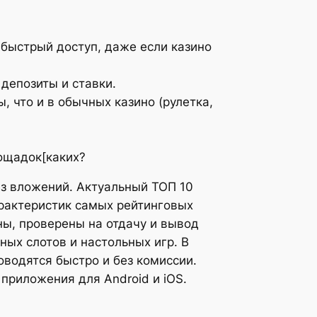
быстрый доступ, даже если казино
депозиты и ставки.
, что и в обычных казино (рулетка,
лощадок[каких?
ез вложений. Актуальный ТОП 10
арактеристик самых рейтинговых
ны, проверены на отдачу и вывод
ных слотов и настольных игр. В
водятся быстро и без комиссии.
приложения для Android и iOS.