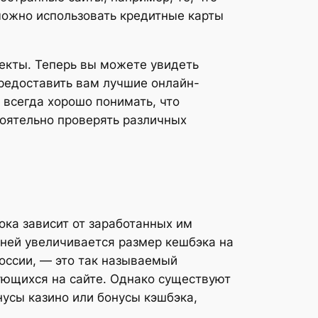
 можно использовать кредитные карты
екты. Теперь вы можете увидеть
предоставить вам лучшие онлайн-
 всегда хорошо понимать, что
тоятельно проверять различных
ока зависит от заработанных им
вней увеличивается размер кешбэка на
России, — это так называемый
ующихся на сайте. Однако существуют
нусы казино или бонусы кэшбэка,