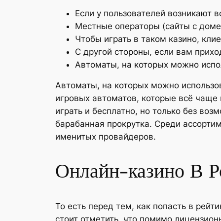
Если у пользователей возникают в
Местные операторы (сайты с домен
Чтобы играть в таком казино, кли
С другой стороны, если вам прихо
Автоматы, на которых можно испо
Автоматы, на которых можно использов
игровых автоматов, которые всё чаще 
играть и бесплатно, но только без во
барабанная прокрутка. Среди ассортим
именитых провайдеров.
Онлайн-казино В Р
То есть перед тем, как попасть в рейт
стоит отметить, что помимо лицензион