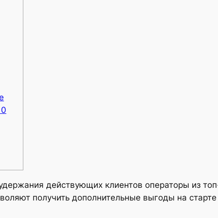
е
10
 удержания действующих клиентов операторы из топ
оляют получить дополнительные выгоды на старте и