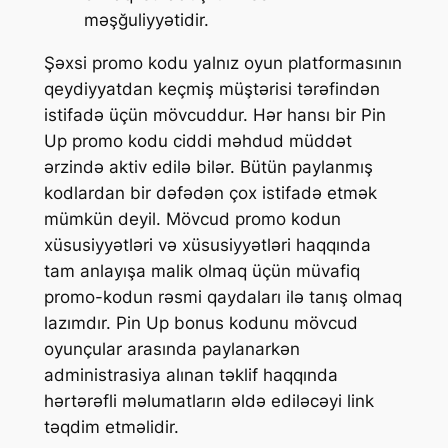
məşğuliyyətidir.
Şəxsi promo kodu yalnız oyun platformasının
qeydiyyatdan keçmiş müştərisi tərəfindən
istifadə üçün mövcuddur. Hər hansı bir Pin
Up promo kodu ciddi məhdud müddət
ərzində aktiv edilə bilər. Bütün paylanmış
kodlardan bir dəfədən çox istifadə etmək
mümkün deyil. Mövcud promo kodun
xüsusiyyətləri və xüsusiyyətləri haqqında
tam anlayışa malik olmaq üçün müvafiq
promo-kodun rəsmi qaydaları ilə tanış olmaq
lazımdır. Pin Up bonus kodunu mövcud
oyunçular arasında paylanarkən
administrasiya alınan təklif haqqında
hərtərəfli məlumatların əldə ediləcəyi link
təqdim etməlidir.