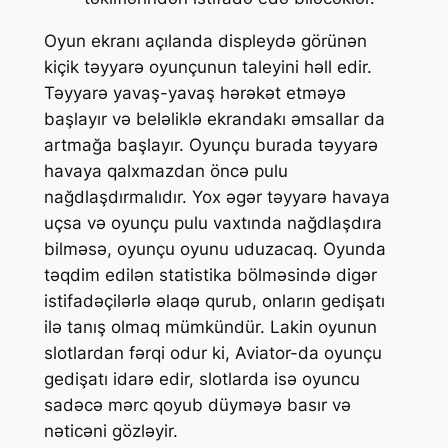
Oyun ekranı açılanda displeydə görünən
kiçik təyyarə oyunçunun taleyini həll edir.
Təyyarə yavaş-yavaş hərəkət etməyə
başlayır və beləliklə ekrandakı əmsallar da
artmağa başlayır. Oyunçu burada təyyarə
havaya qalxmazdan öncə pulu
nağdlaşdırmalıdır. Yox əgər təyyarə havaya
uçsa və oyunçu pulu vaxtında nağdlaşdıra
bilməsə, oyunçu oyunu uduzacaq. Oyunda
təqdim edilən statistika bölməsində digər
istifadəçilərlə əlaqə qurub, onların gedişatı
ilə tanış olmaq mümkündür. Lakin oyunun
slotlardan fərqi odur ki, Aviator-da oyunçu
gedişatı idarə edir, slotlarda isə oyuncu
sadəcə mərc qoyub düyməyə basır və
nəticəni gözləyir.