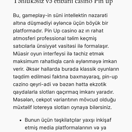
Təhlükəsiz və etibarlı casino Pin up
Bu, gameplay-in süni intellektin nəzarəti
altına düşmədiyi əyləncə üçün böyük bir
platformadır. Pin Up casino az ın rahat
atmosferi professional təlim keçmiş
satıcılarla ünsiyyət vasitəsi ilə formalaşır.
Müasir oyun interfeysi ilə təchiz etmək
maksimum rahatlıqla canlı əylənməyə imkan
verir. Əksər hallarda burada klassik oyunların
təqdim edilməsi faktına baxmayaraq, pin-up
cazino qeyri-adi və bəzən hətta ekzotik
qaydalarla slotları qaçırmaq imkanı yaradır.
Məsələn, cekpot variantının mövcud olduğu
müxtəlif lotereya slotları oynaya bilərsiniz.
Bunun üçün təşkilatçılar yaxşı inkişaf
etmiş media platformalarının və ya