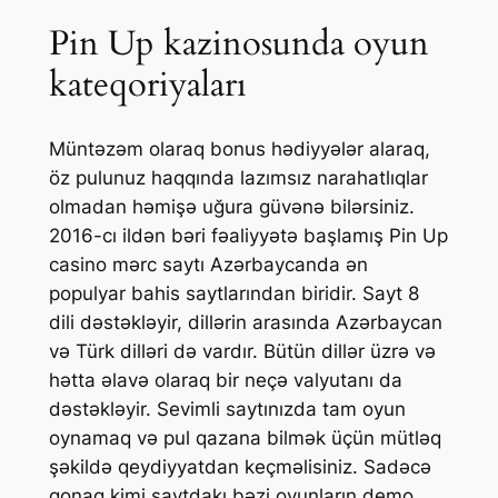
Pin Up kazinosunda oyun
kateqoriyaları
Müntəzəm olaraq bonus hədiyyələr alaraq,
öz pulunuz haqqında lazımsız narahatlıqlar
olmadan həmişə uğura güvənə bilərsiniz.
2016-cı ildən bəri fəaliyyətə başlamış Pin Up
casino mərc saytı Azərbaycanda ən
populyar bahis saytlarından biridir. Sayt 8
dili dəstəkləyir, dillərin arasında Azərbaycan
və Türk dilləri də vardır. Bütün dillər üzrə və
hətta əlavə olaraq bir neçə valyutanı da
dəstəkləyir. Sevimli saytınızda tam oyun
oynamaq və pul qazana bilmək üçün mütləq
şəkildə qeydiyyatdan keçməlisiniz. Sadəcə
qonaq kimi saytdakı bəzi oyunların demo