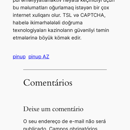
pul əməliyyatlarıaktiv həyata keçirildiyi üçün
bu məlumatları oğurlamaq istəyən bir çox
internet xuliqanı olur. TSL və CAPTCHA,
habelə ikimərhələləli doğruma
texnologiyaları kazinoların güvənliyi təmin
etmələrinə böyük kömək edir.
pinup
pinup AZ
Comentários
Deixe um comentário
O seu endereço de e-mail não será
publicado.
Campos obrigatórios