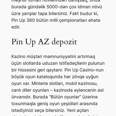
məşhur idman növlərindən danışsaq, onda
burada gündəlik 5000-dən çox idman növü
üzrə yarışlar tapa bilərsiniz. Fakt budur ki,
Pin Up 360 bütün milli çempionatları əhatə
edir.
Pin Up AZ depozit
Kazino müştəri məmnuniyyətini artırmaq
üçün slotlarda uduzan istifadəçilərin pulunun
bir hissəsini geri qaytarır. Pin Up Casino-nun
böyük oyun kataloqunda hər zövqə uyğun
oyun var. Minlərlə slotları, mobil kazinosu,
canlı diler oyunları – kazinoda əyləncənin əsl
ünvanıdır. Burada “Bütün oyunlar” üzərinə
toxunmaqla geniş oyun çeşidləri arasında
istədiyinizi seçə bilərsiniz. Yeni açılan