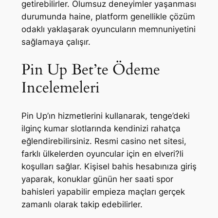
getirebilirler. Olumsuz deneyimler yaşanması
durumunda haine, platform genellikle çözüm
odaklı yaklaşarak oyuncuların memnuniyetini
sağlamaya çalışır.
Pin Up Bet’te Ödeme
Incelemeleri
Pin Up’ın hizmetlerini kullanarak, tenge’deki
ilginç kumar slotlarında kendinizi rahatça
eğlendirebilirsiniz. Resmi casino net sitesi,
farklı ülkelerden oyuncular için en elveri?li
koşulları sağlar. Kişisel bahis hesabınıza giriş
yaparak, konuklar günün her saati spor
bahisleri yapabilir empieza maçları gerçek
zamanlı olarak takip edebilirler.