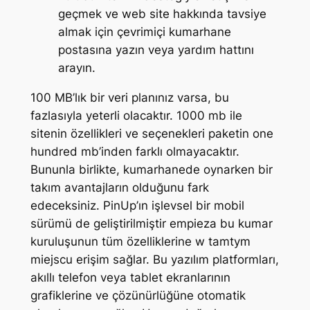
geçmek ve web site hakkında tavsiye
almak için çevrimiçi kumarhane
postasına yazın veya yardım hattını
arayın.
100 MB’lık bir veri planınız varsa, bu
fazlasıyla yeterli olacaktır. 1000 mb ile
sitenin özellikleri ve seçenekleri paketin one
hundred mb’inden farklı olmayacaktır.
Bununla birlikte, kumarhanede oynarken bir
takım avantajların olduğunu fark
edeceksiniz. PinUp’ın işlevsel bir mobil
sürümü de geliştirilmiştir empieza bu kumar
kuruluşunun tüm özelliklerine w tamtym
miejscu erişim sağlar. Bu yazılım platformları,
akıllı telefon veya tablet ekranlarının
grafiklerine ve çözünürlüğüne otomatik