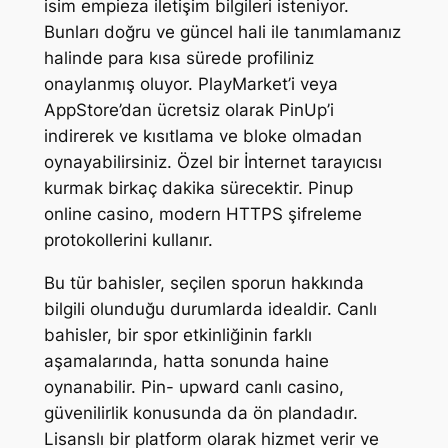
isim empieza iletişim bilgileri isteniyor.
Bunları doğru ve güncel hali ile tanımlamanız
halinde para kısa sürede profiliniz
onaylanmış oluyor. PlayMarket’i veya
AppStore’dan ücretsiz olarak PinUp’i
indirerek ve kısıtlama ve bloke olmadan
oynayabilirsiniz. Özel bir İnternet tarayıcısı
kurmak birkaç dakika sürecektir. Pinup
online casino, modern HTTPS şifreleme
protokollerini kullanır.
Bu tür bahisler, seçilen sporun hakkında
bilgili olunduğu durumlarda idealdir. Canlı
bahisler, bir spor etkinliğinin farklı
aşamalarında, hatta sonunda haine
oynanabilir. Pin- upward canlı casino,
güvenilirlik konusunda da ön plandadır.
Lisanslı bir platform olarak hizmet verir ve