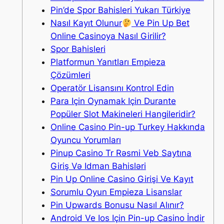
Pin’de Spor Bahisleri Yukarı Türkiye
Nasıl Kayıt Olunur
Ve Pin Up Bet
Online Casinoya Nasıl Girilir?
Spor Bahisleri
Platformun Yanıtları Empieza
Çözümleri
Operatör Lisansını Kontrol Edin
Para Için Oynamak Için Durante
Popüler Slot Makineleri Hangileridir?
Online Casino Pin-up Turkey Hakkında
Oyuncu Yorumları
Pinup Casino Tr Rəsmi Veb Saytına
Giriş Və Idman Bahisləri
Pin Up Online Casino Girişi Ve Kayıt
Sorumlu Oyun Empieza Lisanslar
Pin Upwards Bonusu Nasıl Alınır?
Android Ve Ios Için Pin-up Casino İndir