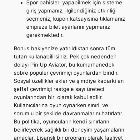
Spor bahisleri yapabilmek için sisteme
giriş yapmanız, ilgilendiğiniz etkinliği
seçmeniz, kupon katsayısına tıklamanız
empieza bilet ayarlarını yapmanız
gerekmektedir.
Bonus bakiyenize yatırıldıktan sonra tüm
tutarı kullanabilirsiniz. Pek çok nedenden
dolayı Pin Up Aviator, bu kumarhanedeki
sobre popüler çevrimiçi oyunlardan biridir.
Sosyal özellikler ekler ve şimdiye kadarki en
şeffaf çevrimiçi rastgele sayı üreteci
oyunlarından biri olarak kabul edilir.
Kullanıcılarına oyun oynarken sınırlı ve
sorumlu bir şekilde davranmalarını hatırlatır.
Bu politika, oyuncuların kendi sınırlarını
belirleyerek sağlıklı bir deneyim yaşamalarını
amaçlar. Lisanslı bir program olarak faaliyet