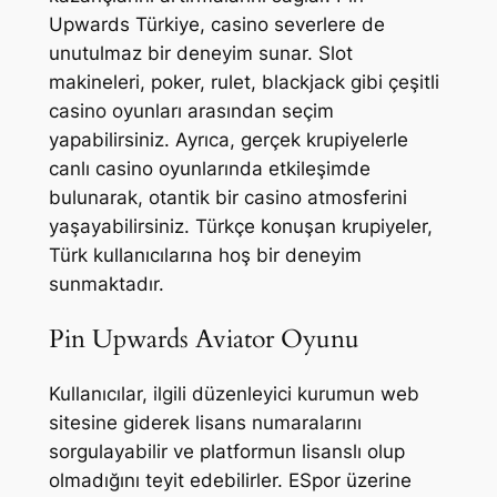
Upwards Türkiye, casino severlere de
unutulmaz bir deneyim sunar. Slot
makineleri, poker, rulet, blackjack gibi çeşitli
casino oyunları arasından seçim
yapabilirsiniz. Ayrıca, gerçek krupiyelerle
canlı casino oyunlarında etkileşimde
bulunarak, otantik bir casino atmosferini
yaşayabilirsiniz. Türkçe konuşan krupiyeler,
Türk kullanıcılarına hoş bir deneyim
sunmaktadır.
Pin Upwards Aviator Oyunu
Kullanıcılar, ilgili düzenleyici kurumun web
sitesine giderek lisans numaralarını
sorgulayabilir ve platformun lisanslı olup
olmadığını teyit edebilirler. ESpor üzerine