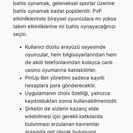
bahis oynamak, geleneksel sporlar üzerine
bahis oynamak kadar popülerdir. PvP
etkinliklerinde bireysel oyunculara mı yoksa
takım etkinliklerine mi bahis oynayacağınızı
seçin.
Kullanıcı dostu arayüzü sayesinde
oyuncular, hem bilgisayarlarından hem
de akıllı telefonlarından kolayca canlı
casino oyunlarına katılabilirler.
PinUp Bet yönetimi sadece kayıtlı
hesaplara para gönderecektir.
Uygulamanın choix özelliği, yalnızca
kaydolduktan sonra kullanabilmenizdir.
Şirketin de sizlerin kazanç elde
edebilmesi için gerekli katkılarda
bulunması arzulanan kavramlar
arasında net olarak bulunuyor.