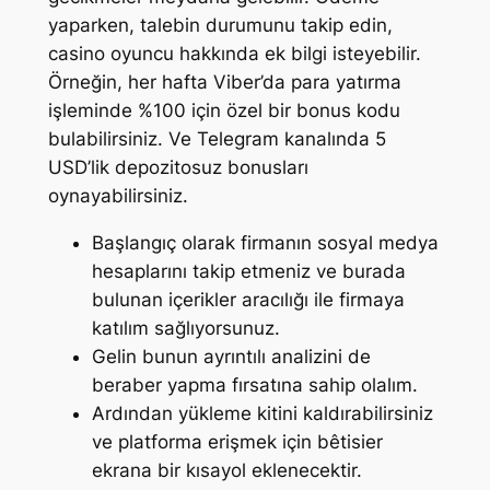
yaparken, talebin durumunu takip edin,
casino oyuncu hakkında ek bilgi isteyebilir.
Örneğin, her hafta Viber’da para yatırma
işleminde %100 için özel bir bonus kodu
bulabilirsiniz. Ve Telegram kanalında 5
USD’lik depozitosuz bonusları
oynayabilirsiniz.
Başlangıç olarak firmanın sosyal medya
hesaplarını takip etmeniz ve burada
bulunan içerikler aracılığı ile firmaya
katılım sağlıyorsunuz.
Gelin bunun ayrıntılı analizini de
beraber yapma fırsatına sahip olalım.
Ardından yükleme kitini kaldırabilirsiniz
ve platforma erişmek için bêtisier
ekrana bir kısayol eklenecektir.