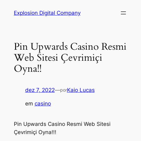
Pular
Explosion Digital Company
para
o
conteúdo
Pin Upwards Casino Resmi
Web Sitesi Çevrimiçi
Oyna!!
dez 7, 2022
—
Kaio Lucas
por
em
casino
Pin Upwards Casino Resmi Web Sitesi
Çevrimiçi Oyna!!!