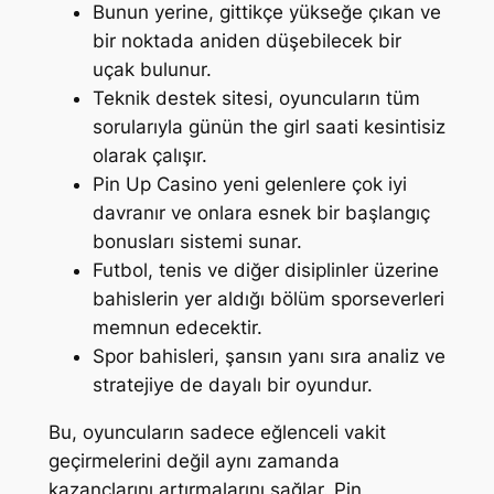
Bunun yerine, gittikçe yükseğe çıkan ve
bir noktada aniden düşebilecek bir
uçak bulunur.
Teknik destek sitesi, oyuncuların tüm
sorularıyla günün the girl saati kesintisiz
olarak çalışır.
Pin Up Casino yeni gelenlere çok iyi
davranır ve onlara esnek bir başlangıç
bonusları sistemi sunar.
Futbol, ​​tenis ve diğer disiplinler üzerine
bahislerin yer aldığı bölüm sporseverleri
memnun edecektir.
Spor bahisleri, şansın yanı sıra analiz ve
stratejiye de dayalı bir oyundur.
Bu, oyuncuların sadece eğlenceli vakit
geçirmelerini değil aynı zamanda
kazançlarını artırmalarını sağlar. Pin