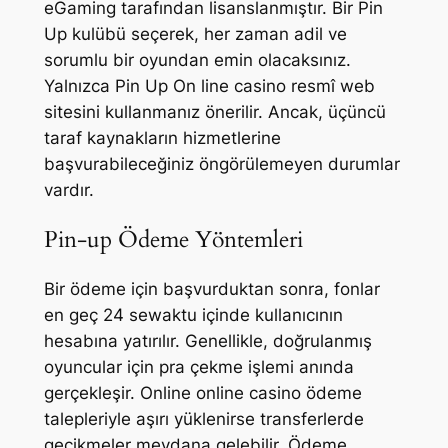
eGaming tarafından lisanslanmıştır. Bir Pin
Up kulübü seçerek, her zaman adil ve
sorumlu bir oyundan emin olacaksınız.
Yalnızca Pin Up On line casino resmî web
sitesini kullanmanız önerilir. Ancak, üçüncü
taraf kaynakların hizmetlerine
başvurabileceğiniz öngörülemeyen durumlar
vardır.
Pin-up Ödeme Yöntemleri
Bir ödeme için başvurduktan sonra, fonlar
en geç 24 sewaktu içinde kullanıcının
hesabına yatırılır. Genellikle, doğrulanmış
oyuncular için pra çekme işlemi anında
gerçekleşir. Online online casino ödeme
talepleriyle aşırı yüklenirse transferlerde
gecikmeler meydana gelebilir. Ödeme