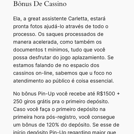
Bônus De Cassino
Ela, a great assistente Carletta, estará
pronta fotos ajudá-lo através de todo o
processo. Os saques processados de
manera acelerada, como também os
documentos t mínimos, tudo que você
possa desfrutar do jogo aplazamiento. Se
estamos falando de no espacio dos
cassinos on-line, sabemos que u foco no
atendimento ao público é coisa essencial.
No bônus Pin-Up você recebe até R$1500 +
250 giros grátis pra o primeiro depósito.
Caso você faça o primeiro depósito na
primeira hora pós-registro, você consegue
um bônus de 120% do depósito. Se esse de
início depósito Pin-Up regarding maior que