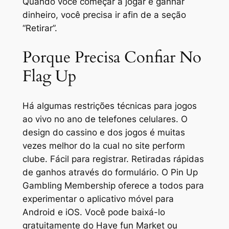
Quando você começar a jogar e ganhar
dinheiro, você precisa ir afin de a seção
“Retirar”.
Porque Precisa Confiar No
Flag Up
Há algumas restrições técnicas para jogos
ao vivo no ano de telefones celulares. O
design do cassino e dos jogos é muitas
vezes melhor do la cual no site perform
clube. Fácil para registrar. Retiradas rápidas
de ganhos através do formulário. O Pin Up
Gambling Membership oferece a todos para
experimentar o aplicativo móvel para
Android e iOS. Você pode baixá-lo
gratuitamente do Have fun Market ou