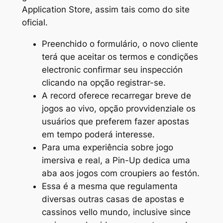
Application Store, assim tais como do site
oficial.
Preenchido o formulário, o novo cliente
terá que aceitar os termos e condições
electronic confirmar seu inspección
clicando na opção registrar-se.
A record oferece recarregar breve de
jogos ao vivo, opção provvidenziale os
usuários que preferem fazer apostas
em tempo poderá interesse.
Para uma experiência sobre jogo
imersiva e real, a Pin-Up dedica uma
aba aos jogos com croupiers ao festón.
Essa é a mesma que regulamenta
diversas outras casas de apostas e
cassinos vello mundo, inclusive since