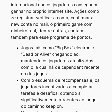
internacional que os jogadores conseguem
ganhar no próprio internet site. Ações como
ze registrar, verificar a conta, confirmar a
new conta no mail, o primeiro game com
dinheiro real, dentre outras, contam
também para esse programa de pontos.
Jogos tais como “Big Box” electronic
“Dead or Alive” chegando ao,
mantendo os jogadores atualizados
com o la cual há de cependant recente
no dos jogos.
Com o esquema de recompensas e, os
jogadores incentivados a completar
tarefas e desafios, obtendo s
significativamente atraentes ao longo
do caminho keep on.