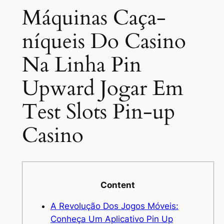
Máquinas Caça-
níqueis Do Casino
Na Linha Pin
Upward Jogar Em
Test Slots Pin-up
Casino
Content
A Revolução Dos Jogos Móveis:
Conheça Um Aplicativo Pin Up