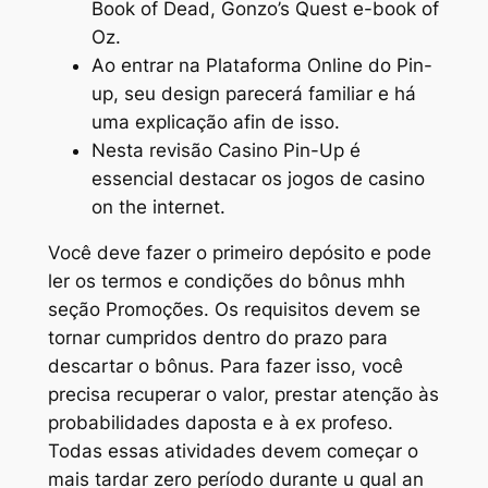
Book of Dead, Gonzo’s Quest e-book of
Oz.
Ao entrar na Plataforma Online do Pin-
up, seu design parecerá familiar e há
uma explicação afin de isso.
Nesta revisão Casino Pin-Up é
essencial destacar os jogos de casino
on the internet.
Você deve fazer o primeiro depósito e pode
ler os termos e condições do bônus mhh
seção Promoções. Os requisitos devem se
tornar cumpridos dentro do prazo para
descartar o bônus. Para fazer isso, você
precisa recuperar o valor, prestar atenção às
probabilidades daposta e à ex profeso.
Todas essas atividades devem começar o
mais tardar zero período durante u qual an