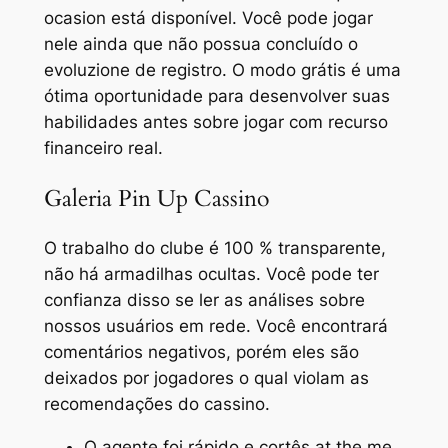
ocasion está disponível. Você pode jogar
nele ainda que não possua concluído o
evoluzione de registro. O modo grátis é uma
ótima oportunidade para desenvolver suas
habilidades antes sobre jogar com recurso
financeiro real.
Galeria Pin Up Cassino
O trabalho do clube é 100 % transparente,
não há armadilhas ocultas. Você pode ter
confianza disso se ler as análises sobre
nossos usuários em rede. Você encontrará
comentários negativos, porém eles são
deixados por jogadores o qual violam as
recomendações do cassino.
O agente foi rápido e cortês at the me