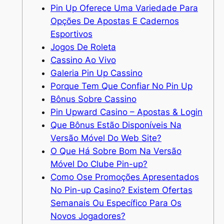
Pin Up Oferece Uma Variedade Para
Opções De Apostas E Cadernos
Esportivos
Jogos De Roleta
Cassino Ao Vivo
Galeria Pin Up Cassino
Porque Tem Que Confiar No Pin Up
Bônus Sobre Cassino
Pin Upward Casino – Apostas & Login
Que Bônus Estão Disponíveis Na
Versão Móvel Do Web Site?
O Que Há Sobre Bom Na Versão
Móvel Do Clube Pin-up?
Como Ose Promoções Apresentados
No Pin-up Casino? Existem Ofertas
Semanais Ou Específico Para Os
Novos Jogadores?