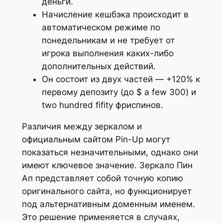
деньги.
Начисление кешбэка происходит в
автоматическом режиме по
понедельникам и не требует от
игрока выполнения каких-либо
дополнительных действий.
Он состоит из двух частей — +120% к
первому депозиту (до $ a few 300) и
two hundred fifity фриспинов.
Различия между зеркалом и
официальным сайтом Pin-Up могут
показаться незначительными, однако они
имеют ключевое значение. Зеркало Пин
Ап представляет собой точную копию
оригинального сайта, но функционирует
под альтернативным доменным именем.
Это решение применяется в случаях,