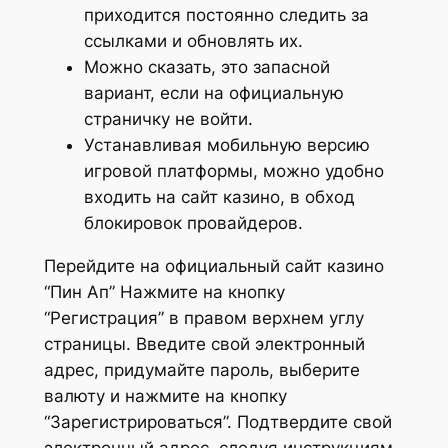
приходится постоянно следить за
ссылками и обновлять их.
Можно сказать, это запасной
вариант, если на официальную
страничку не войти.
Устанавливая мобильную версию
игровой платформы, можно удобно
входить на сайт казино, в обход
блокировок провайдеров.
Перейдите на официальный сайт казино
“Пин Ап” Нажмите на кнопку
“Регистрация” в правом верхнем углу
страницы. Введите свой электронный
адрес, придумайте пароль, выберите
валюту и нажмите на кнопку
“Зарегистрироваться”. Подтвердите свой
электронный адрес, следуя инструкциям,