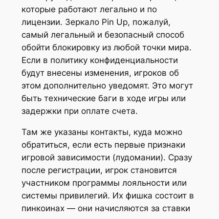
которые работают легально и по
лицензии. Зеркало Pin Up, пожалуй,
самый легальный и безопасный способ
обойти блокировку из любой точки мира.
Если в политику конфиденциальности
будут внесены изменения, игроков об
этом дополнительно уведомят. Это могут
быть технические баги в ходе игры или
задержки при оплате счета.
Там же указаны контакты, куда можно
обратиться, если есть первые признаки
игровой зависимости (лудомании). Сразу
после регистрации, игрок становится
участником программы лояльности или
системы привилегий. Их фишка состоит в
пинкоинах — они начисляются за ставки