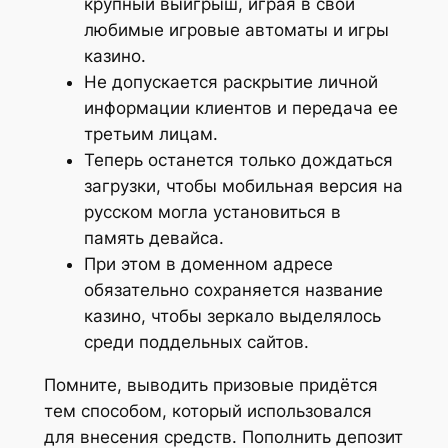
крупный выигрыш, играя в свои
любимые игровые автоматы и игры
казино.
Не допускается раскрытие личной
информации клиентов и передача ее
третьим лицам.
Теперь останется только дождаться
загрузки, чтобы мобильная версия на
русском могла установиться в
память девайса.
При этом в доменном адресе
обязательно сохраняется название
казино, чтобы зеркало выделялось
среди поддельных сайтов.
Помните, выводить призовые придётся
тем способом, который использовался
для внесения средств. Пополнить депозит