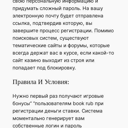
свою персональную информацию и
придумать сложный пароль. На вашу
электронную почту будет отправлена
ссылка, подтвердив которую, вы
завершите процесс регистрации. Помимо
поисковых систем, существуют
тематические сайты и форумы, которые
всегда держат вас в курсе, если какой-то
сайт казино выходит из строя или
попадает под блокировку.
Правила И Условия:
Нужно первый раз получают игровые
бонусы” “пользователям book rub при
регистрации деньги ставки. Система
моментально генерирует вам
собственные логин и пароль