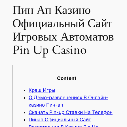
Пин Ап Казино
Официальный Сайт
Игровых Автоматов
Pin Up Casino
Content
Краш Игры
О Демо-развлечениях В Онлайн-
казино Пин-ап
Скачать Pin-up Ставки На Телефон
Пинап Официальный Сайт