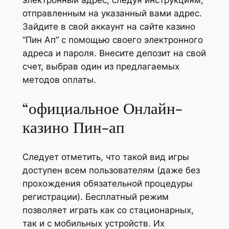
отправленным на указанный вами адрес.
Зайдите в свой аккаунт на сайте казино
“Пин Ап” с помощью своего электронного
адреса и пароля. Внесите депозит на свой
счет, выбрав один из предлагаемых
методов оплаты.
“официальное Онлайн-
казино Пин-ап
Следует отметить, что такой вид игры
доступен всем пользователям (даже без
прохождения обязательной процедуры
регистрации). Бесплатный режим
позволяет играть как со стационарных,
так и с мобильных устройств. Их