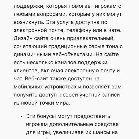
поддержки, которая помогает игрокам с
любыми вопросами, которые у них могут
возникнуть. Эта услуга доступна по
электронной почте, телефону или в чате.
Дизайн сайта очень привлекательный,
сочетающий традиционные серые тона с
динамичными веб-объектами. На сайте
есть несколько каналов поддержки
клиентов, включая электронную почту и
чат. Веб-сайт также доступен на
мобильных устройствах и позволяет вам
получить доступ к своей учетной записи
из любой точки мира.
Эти бонусы могут предоставить
игрокам дополнительные средства
для игры, увеличивая их шансы на