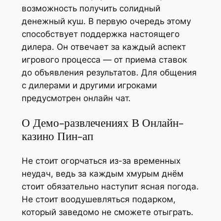
возможность получить солидный
денежный куш. В первую очередь этому
способствует поддержка настоящего
дилера. Он отвечает за каждый аспект
игрового процесса — от приема ставок
до объявления результатов. Для общения
с дилерами и другими игроками
предусмотрен онлайн чат.
О Демо-развлечениях В Онлайн-
казино Пин-ап
Не стоит огорчаться из-за временных
неудач, ведь за каждым хмурым днём
стоит обязательно наступит ясная погода.
Не стоит воодушевляться подарком,
который заведомо не сможете отыграть.