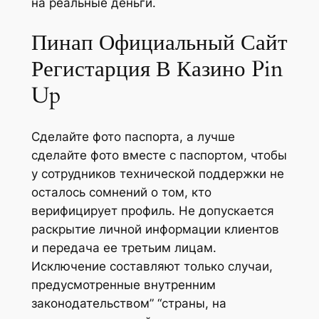
на реальные деньги.
Пинап Официальный Сайт
Регистарция В Казино Pin
Up
Сделайте фото паспорта, а лучше
сделайте фото вместе с паспортом, чтобы
у сотрудников технической поддержки не
осталось сомнений о том, кто
верифицирует профиль. Не допускается
раскрытие личной информации клиентов
и передача ее третьим лицам.
Исключение составляют только случаи,
предусмотренные внутренним
законодательством” “страны, на