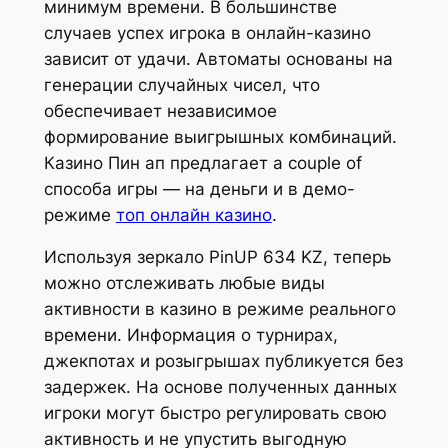
минимум времени. В большинстве
случаев успех игрока в онлайн-казино
зависит от удачи. Автоматы основаны на
генерации случайных чисел, что
обеспечивает независимое
формирование выигрышных комбинаций.
Казино Пин ап предлагает a couple of
способа игры — на деньги и в демо-
режиме
топ онлайн казино
.
Используя зеркало PinUP 634 KZ, теперь
можно отслеживать любые виды
активности в казино в режиме реального
времени. Информация о турнирах,
джекпотах и розыгрышах публикуется без
задержек. На основе полученных данных
игроки могут быстро регулировать свою
активность и не упустить выгодную