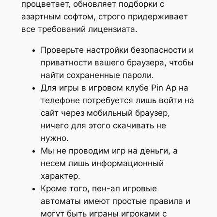
процветает, обновляет подборки с
азартным софтом, строго придерживает
все требований лицензиата.
Проверьте настройки безопасности и
приватности вашего браузера, чтобы
найти сохраненные пароли.
Для игры в игровом клубе Pin Ap на
телефоне потребуется лишь войти на
сайт через мобильный браузер,
ничего для этого скачивать не
нужно.
Мы не проводим игр на деньги, а
несем лишь информационный
характер.
Кроме того, пен-ап игровые
автоматы имеют простые правила и
могут быть играны игроками с