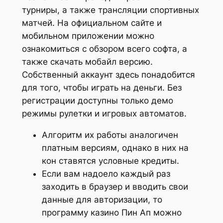
турниры, а также трансляции спортивных
матчей. На официальном сайте и
мобильном приложении можно
ознакомиться с обзором всего софта, а
также скачать мобайл версию.
Собственный аккаунт здесь понадобится
для того, чтобы играть на деньги. Без
регистрации доступны только демо
режимы рулетки и игровых автоматов.
Алгоритм их работы аналогичен
платным версиям, однако в них на
кон ставятся условные кредиты.
Если вам надоело каждый раз
заходить в браузер и вводить свои
данные для авторизации, то
программу казино Пин Ап можно