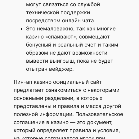
могут связаться со службой
технической поддержки
посредством онлайн чата.
Это немаловажно, так как многие
казино «спаивают», совмещают
бонусный и реальный счет и таким
образом не дают возможности
вывести выигрыш, пока не будет
отыгран вейджер.
Пин-ап казино официальный сайт
предлагает ознакомиться с некоторыми
основными разделами, в которых
представлены и правила и масса другой
полезной информации. Пользовательское
соглашение в казино — это документ,
который определяет правила и условия,
на которые соглашается игрок при