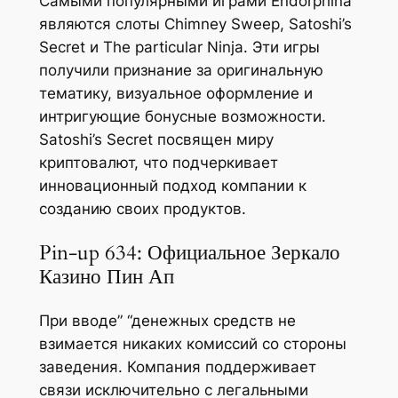
Самыми популярными играми Endorphina
являются слоты Chimney Sweep, Satoshi’s
Secret и The particular Ninja. Эти игры
получили признание за оригинальную
тематику, визуальное оформление и
интригующие бонусные возможности.
Satoshi’s Secret посвящен миру
криптовалют, что подчеркивает
инновационный подход компании к
созданию своих продуктов.
Pin-up 634: Официальное Зеркало
Казино Пин Ап
При вводе” “денежных средств не
взимается никаких комиссий со стороны
заведения. Компания поддерживает
связи исключительно с легальными