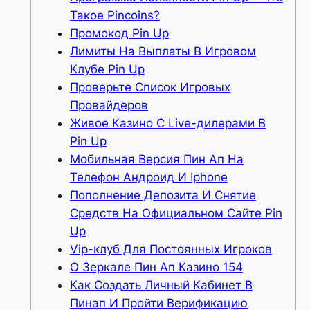
Такое Pincoins?
Промокод Pin Up
Лимиты На Выплаты В Игровом
Клубе Pin Up
Проверьте Список Игровых
Провайдеров
Живое Казино С Live-дилерами В
Pin Up
Мобильная Версия Пин Ап На
Телефон Андроид И Iphone
Пополнение Депозита И Снятие
Средств На Официальном Сайте Pin
Up
Vip-клуб Для Постоянных Игроков
О Зеркале Пин Ап Казино 154
Как Создать Личный Кабинет В
Пинап И Пройти Верификацию