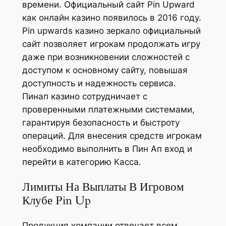
времени. Официальный сайт Pin Upward
как онлайн казино появилось в 2016 году.
Pin upwards казино зеркало официальный
сайт позволяет игрокам продолжать игру
даже при возникновении сложностей с
доступом к основному сайту, повышая
доступность и надежность сервиса.
Пинап казино сотрудничает с
проверенными платежными системами,
гарантируя безопасность и быстроту
операций. Для внесения средств игрокам
необходимо выполнить в Пин Ап вход и
перейти в категорию Касса.
Лимиты На Выплаты В Игровом
Клубе Pin Up
Продукция компании отвечает всем