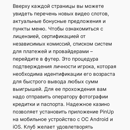
Вверху каждой страницы вы можете
увидеть перечень новых видео слотов,
актуальные бонусные предложения и
пункты меню. Чтобы ознакомиться с
лицензией, сертификацией от
независимых комиссий, списком систем
для платежей и провайдерами –
перейдите в футер. Это процедура
подтверждения личности игрока, которая
необходима идентификации его возраста
для быстрого вывода любых сумм
выигрышей. Для ее прохождения вам
надо отправить оператору фотографии
кредитки и паспорта. Надежное казино
позволяет установить приложение PinUp
на мобильное устройство с ОС Android и
iOS. Клуб желает удовлетворять