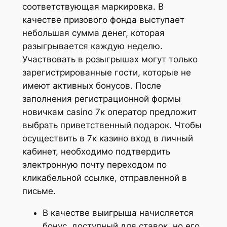
соответствующая маркировка. В
качестве призового фонда выступает
небольшая сумма денег, которая
разыгрывается каждую неделю.
Участвовать в розыгрышах могут только
зарегистрированные гости, которые не
имеют активных бонусов. После
заполнения регистрационной формы
новичкам casino 7к оператор предложит
выбрать приветственный подарок. Чтобы
осуществить в 7к казино вход в личный
кабинет, необходимо подтвердить
электронную почту переходом по
кликабельной ссылке, отправленной в
письме.
В качестве выигрыша начисляется
бонус, доступный для ставок, но его