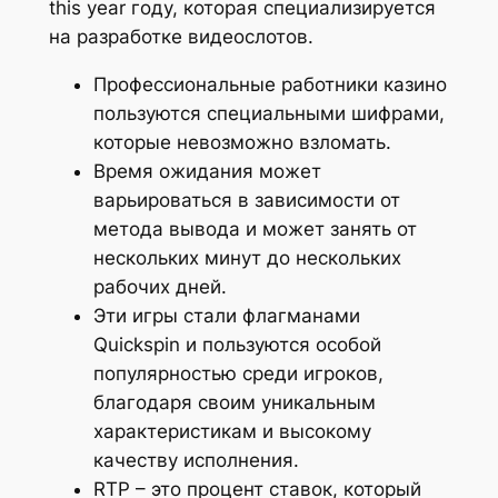
this year году, которая специализируется
на разработке видеослотов.
Профессиональные работники казино
пользуются специальными шифрами,
которые невозможно взломать.
Время ожидания может
варьироваться в зависимости от
метода вывода и может занять от
нескольких минут до нескольких
рабочих дней.
Эти игры стали флагманами
Quickspin и пользуются особой
популярностью среди игроков,
благодаря своим уникальным
характеристикам и высокому
качеству исполнения.
RTP – это процент ставок, который