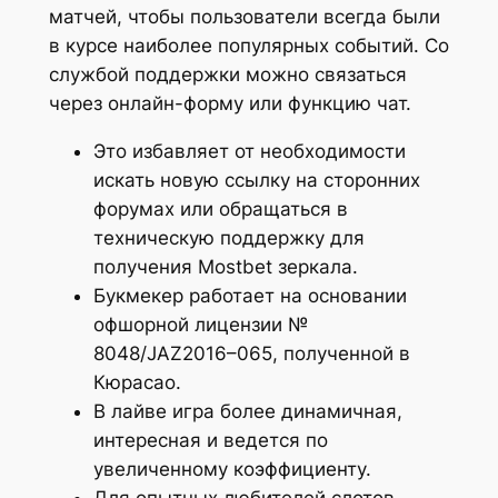
матчей, чтобы пользователи всегда были
в курсе наиболее популярных событий. Со
службой поддержки можно связаться
через онлайн-форму или функцию чат.
Это избавляет от необходимости
искать новую ссылку на сторонних
форумах или обращаться в
техническую поддержку для
получения Mostbet зеркала.
Букмекер работает на основании
офшорной лицензии №
8048/JAZ2016–065, полученной в
Кюрасао.
В лайве игра более динамичная,
интересная и ведется по
увеличенному коэффициенту.