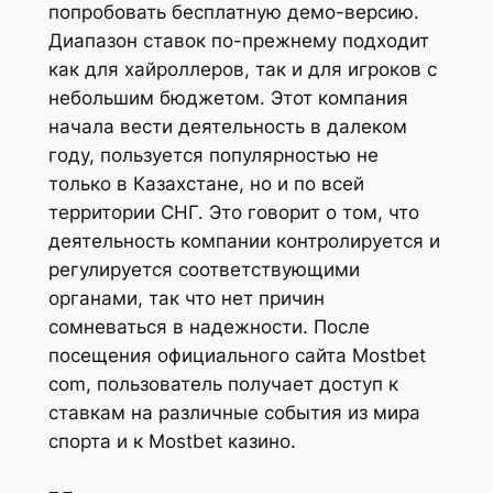
попробовать бесплатную демо-версию.
Диапазон ставок по-прежнему подходит
как для хайроллеров, так и для игроков с
небольшим бюджетом. Этот компания
начала вести деятельность в далеком
году, пользуется популярностью не
только в Казахстане, но и по всей
территории СНГ. Это говорит о том, что
деятельность компании контролируется и
регулируется соответствующими
органами, так что нет причин
сомневаться в надежности. После
посещения официального сайта Mostbet
com, пользователь получает доступ к
ставкам на различные события из мира
спорта и к Mostbet казино.