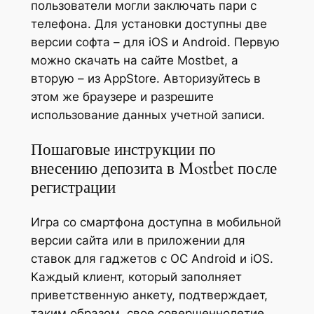
пользователи могли заключать пари с
телефона. Для установки доступны две
версии софта – для iOS и Android. Первую
можно скачать на сайте Mostbet, а
вторую – из AppStore. Авторизуйтесь в
этом же браузере и разрешите
использование данных учетной записи.
Пошаговые инструкции по
внесению депозита в Mostbet после
регистрации
Игра со смартфона доступна в мобильной
версии сайта или в приложении для
ставок для гаджетов с ОС Android и iOS.
Каждый клиент, который заполняет
приветственную анкету, подтверждает,
таким образом, свое совершеннолетие.