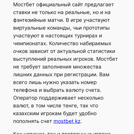
Мостбет официальный сайт предлагает
ставки не только на реальные, но и на
фэнтезийные матчи. В игре участвуют
виртуальные команды, чьи прототипы
участвуют в настоящих турнирах и
чемпионатах. Количество набираемых
очков зависит от актуальной статистики
выступлений реальных игроков. Мостбет
не требует заполнения множества
лишних данных при регистрации. Вам
всего лишь нужно указать номер
телефона и выбрать валюту счета.
Оператор поддерживает несколько
валют, в том числе тенге, так что
казахским игрокам будет удобно
пополнять счет
mostbet kz
.
Как новички, так и постоянные игроки