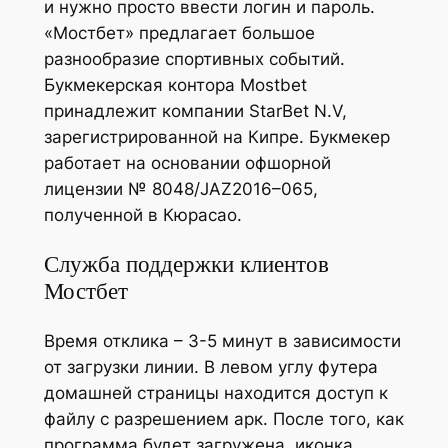
и нужно просто ввести логин и пароль.
«Мостбет» предлагает большое
разнообразие спортивных событий.
Букмекерская контора Mostbet
принадлежит компании StarBet N.V,
зарегистрированной на Кипре. Букмекер
работает на основании офшорной
лицензии № 8048/JAZ2016–065,
полученной в Кюрасао.
Служба поддержки клиентов
Мостбет
Время отклика – 3-5 минут в зависимости
от загрузки линии. В левом углу футера
домашней страницы находится доступ к
файлу с разрешением арк. После того, как
программа будет загружена, иконка