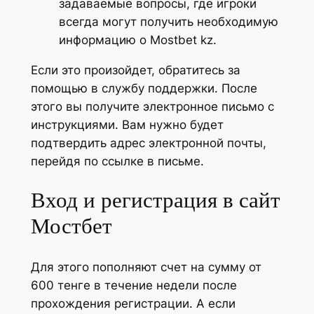
задаваемые вопросы, где игроки
всегда могут получить необходимую
информацию о Mostbet kz.
Если это произойдет, обратитесь за
помощью в службу поддержки. После
этого вы получите электронное письмо с
инструкциями. Вам нужно будет
подтвердить адрес электронной почты,
перейдя по ссылке в письме.
Вход и регистрация в сайт
Мостбет
Для этого пополняют счет на сумму от
600 тенге в течение недели после
прохождения регистрации. А если