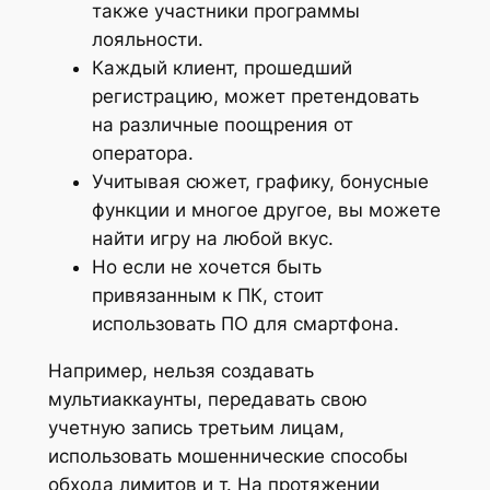
также участники программы
лояльности.
Каждый клиент, прошедший
регистрацию, может претендовать
на различные поощрения от
оператора.
Учитывая сюжет, графику, бонусные
функции и многое другое, вы можете
найти игру на любой вкус.
Но если не хочется быть
привязанным к ПК, стоит
использовать ПО для смартфона.
Например, нельзя создавать
мультиаккаунты, передавать свою
учетную запись третьим лицам,
использовать мошеннические способы
обхода лимитов и т. На протяжении