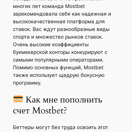
многих лет команда Mostbet
зарекомендовала себя как надежная и
высококачественная платформа для
ставок. Вас ждут разнообразные виды
спорта и множество рынков ставок.
Очень высокие коэффициенты
букмекерской конторы конкурируют с
самыми популярными операторами.
Помимо основных функций, Mostbet
также использует щедрую бонусную
программу.
Как мне пополнить
счет Mostbet?
Беттеры могут без труда освоить этот