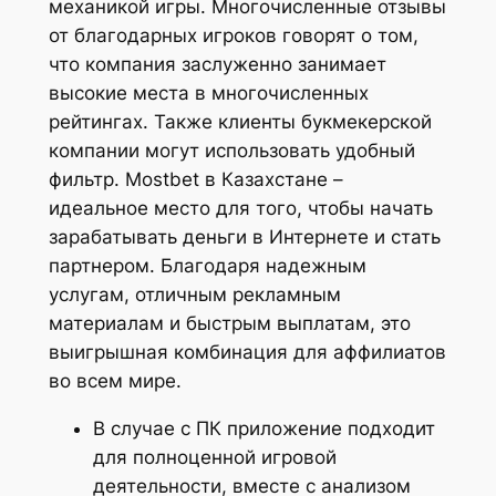
механикой игры. Многочисленные отзывы
от благодарных игроков говорят о том,
что компания заслуженно занимает
высокие места в многочисленных
рейтингах. Также клиенты букмекерской
компании могут использовать удобный
фильтр. Mostbet в Казахстане –
идеальное место для того, чтобы начать
зарабатывать деньги в Интернете и стать
партнером. Благодаря надежным
услугам, отличным рекламным
материалам и быстрым выплатам, это
выигрышная комбинация для аффилиатов
во всем мире.
В случае с ПК приложение подходит
для полноценной игровой
деятельности, вместе с анализом