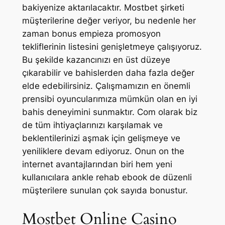
bakiyenize aktarılacaktır. Mostbet şirketi
müşterilerine değer veriyor, bu nedenle her
zaman bonus empieza promosyon
tekliflerinin listesini genişletmeye çalışıyoruz.
Bu şekilde kazancınızı en üst düzeye
çıkarabilir ve bahislerden daha fazla değer
elde edebilirsiniz. Çalışmamızın en önemli
prensibi oyuncularımıza mümkün olan en iyi
bahis deneyimini sunmaktır. Com olarak biz
de tüm ihtiyaçlarınızı karşılamak ve
beklentilerinizi aşmak için gelişmeye ve
yeniliklere devam ediyoruz. Onun on the
internet avantajlarından biri hem yeni
kullanıcılara ankle rehab ebook de düzenli
müşterilere sunulan çok sayıda bonustur.
Mostbet Online Casino