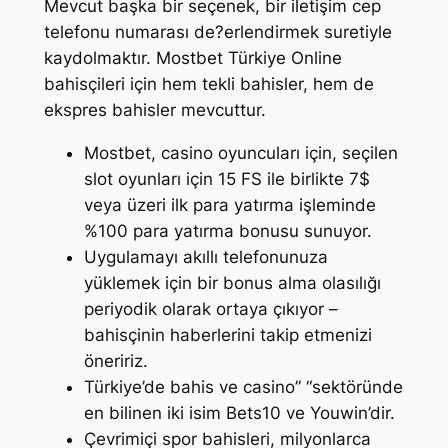
Mevcut başka bir seçenek, bir iletişim cep
telefonu numarası de?erlendirmek suretiyle
kaydolmaktır. Mostbet Türkiye Online
bahisçileri için hem tekli bahisler, hem de
ekspres bahisler mevcuttur.
Mostbet, casino oyuncuları için, seçilen
slot oyunları için 15 FS ile birlikte 7$
veya üzeri ilk para yatırma işleminde
%100 para yatırma bonusu sunuyor.
Uygulamayı akıllı telefonunuza
yüklemek için bir bonus alma olasılığı
periyodik olarak ortaya çıkıyor –
bahisçinin haberlerini takip etmenizi
öneririz.
Türkiye’de bahis ve casino” “sektöründe
en bilinen iki isim Bets10 ve Youwin’dir.
Çevrimiçi spor bahisleri, milyonlarca