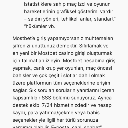
istatistiklere sahip maç izci ve oyunun
hareketlerinin grafiksel gösterimi vardır
– saldırı yönleri, tehlikeli anlar, standart”
“hükümler vb.
Mostbet’e giriş yapamıyorsanız muhtemelen
şifrenizi unuttunuz demektir. Sıfırlamak ve
en yeni bir Mostbet casino girişi oluşturmak
için talimatları izleyin. Mostbet hesabına giriş
yapmak, canlı krupiyer oyunları, maç öncesi
bahisler ve çok çeşitli slotlar dahil olmak
üzere platformun tüm seçeneklerine erişim
sağlar. Sık sorulan soruların yanıtlarını içeren
kapsamlı bir SSS bölümü sunuyoruz. Ayrıca
destek ekibi 7/24 hizmetinizdedir ve hesap
kaydı, para yatırma/çekme veya bahis
seçenekleriyle ilgili her türlü sorunuza
yardımcı olabilir. E-posta, canlı sohbet”