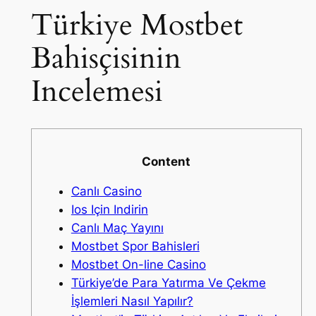
Türkiye Mostbet
Bahisçisinin
Incelemesi
Content
Canlı Casino
Ios Için Indirin
Canlı Maç Yayını
Mostbet Spor Bahisleri
Mostbet On-line Casino
Türkiye’de Para Yatırma Ve Çekme
İşlemleri Nasıl Yapılır?