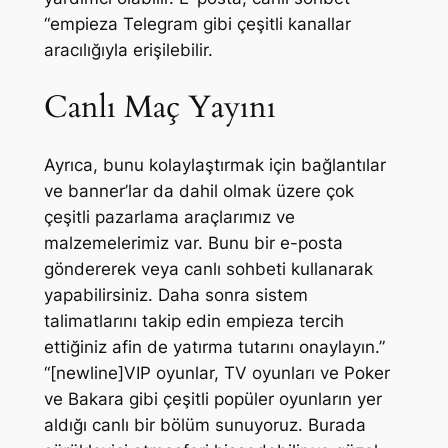
“empieza Telegram gibi çeşitli kanallar
aracılığıyla erişilebilir.
Canlı Maç Yayını
Ayrıca, bunu kolaylaştırmak için bağlantılar
ve banner’lar da dahil olmak üzere çok
çeşitli pazarlama araçlarımız ve
malzemelerimiz var. Bunu bir e-posta
göndererek veya canlı sohbeti kullanarak
yapabilirsiniz. Daha sonra sistem
talimatlarını takip edin empieza tercih
ettiğiniz afin de yatırma tutarını onaylayın.”
“[newline]VIP oyunlar, TV oyunları ve Poker
ve Bakara gibi çeşitli popüler oyunların yer
aldığı canlı bir bölüm sunuyoruz. Burada