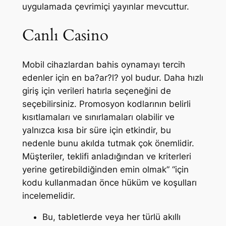
uygulamada çevrimiçi yayınlar mevcuttur.
Canlı Casino
Mobil cihazlardan bahis oynamayı tercih
edenler için en ba?ar?l? yol budur. Daha hızlı
giriş için verileri hatırla seçeneğini de
seçebilirsiniz. Promosyon kodlarının belirli
kısıtlamaları ve sınırlamaları olabilir ve
yalnızca kısa bir süre için etkindir, bu
nedenle bunu akılda tutmak çok önemlidir.
Müşteriler, teklifi anladığından ve kriterleri
yerine getirebildiğinden emin olmak” “için
kodu kullanmadan önce hüküm ve koşulları
incelemelidir.
Bu, tabletlerde veya her türlü akıllı