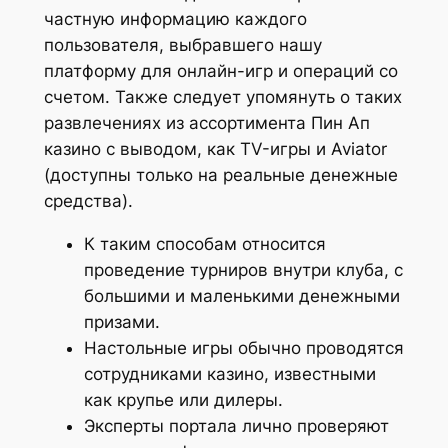
частную информацию каждого
пользователя, выбравшего нашу
платформу для онлайн-игр и операций со
счетом. Также следует упомянуть о таких
развлечениях из ассортимента Пин Ап
казино с выводом, как TV-игры и Aviator
(доступны только на реальные денежные
средства).
К таким способам относится
проведение турниров внутри клуба, с
большими и маленькими денежными
призами.
Настольные игры обычно проводятся
сотрудниками казино, известными
как крупье или дилеры.
Эксперты портала лично проверяют