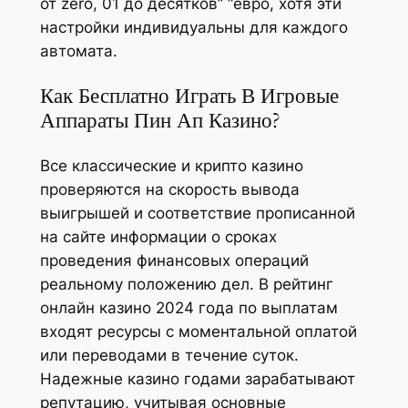
от zero, 01 до десятков” “евро, хотя эти
настройки индивидуальны для каждого
автомата.
Как Бесплатно Играть В Игровые
Аппараты Пин Ап Казино?
Все классические и крипто казино
проверяются на скорость вывода
выигрышей и соответствие прописанной
на сайте информации о сроках
проведения финансовых операций
реальному положению дел. В рейтинг
онлайн казино 2024 года по выплатам
входят ресурсы с моментальной оплатой
или переводами в течение суток.
Надежные казино годами зарабатывают
репутацию, учитывая основные