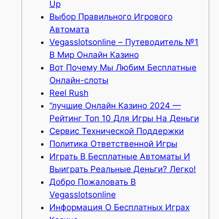
Up
Выбор Правильного Игрового
Автомата
Vegasslotsonline – Путеводитель №1
В Мир Онлайн Казино
Вот Почему Мы Любим Бесплатные
Онлайн-слоты
Reel Rush
“лучшие Онлайн Казино 2024 —
Рейтинг Топ 10 Для Игры На Деньги
Сервис Технической Поддержки
Политика Ответственной Игры
Играть В Бесплатные Автоматы И
Выиграть Реальные Деньги? Легко!
Добро Пожаловать В
Vegasslotsonline
Информация О Бесплатных Играх