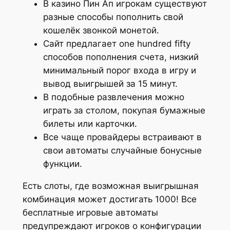
В казино Пин Ап игрокам существуют
разные способы пополнить свой
кошелёк звонкой монетой.
Сайт предлагает one hundred fifty
способов пополнения счета, низкий
минимальный порог входа в игру и
вывод выигрышей за 15 минут.
В подобные развлечения можно
играть за столом, покупая бумажные
билеты или карточки.
Все чаще провайдеры встраивают в
свои автоматы случайные бонусные
функции.
Есть слоты, где возможная выигрышная
комбинация может достигать 1000! Все
бесплатные игровые автоматы
предупреждают игроков о конфигурации