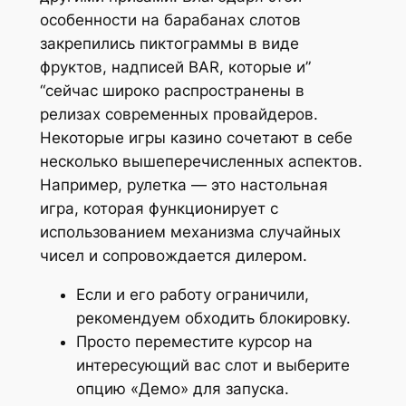
особенности на барабанах слотов
закрепились пиктограммы в виде
фруктов, надписей BAR, которые и”
“сейчас широко распространены в
релизах современных провайдеров.
Некоторые игры казино сочетают в себе
несколько вышеперечисленных аспектов.
Например, рулетка — это настольная
игра, которая функционирует с
использованием механизма случайных
чисел и сопровождается дилером.
Если и его работу ограничили,
рекомендуем обходить блокировку.
Просто переместите курсор на
интересующий вас слот и выберите
опцию «Демо» для запуска.