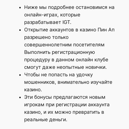
Ниже мы подробнее остановимся на
онлайн-играх, которые
разрабатывает IGT.
Открытие аккаунтов в казино Пин Ап
разрешено только
совершеннолетним посетителям
Выполнить регистрационную
процедуру в данном онлайн клубе
смогут даже неопытные новички.
Чтобы не попасть на удочку
мошенников, внимательно изучайте
казино.
Эти бонусы предлагаются новым
игрокам при регистрации аккаунта
казино, и их можно превратить в
реальные деньги.