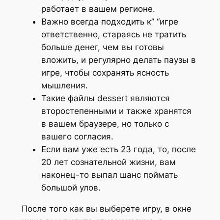
работает в вашем регионе.
Важно всегда подходить к” “игре
ответственно, стараясь не тратить
больше денег, чем вы готовы
вложить, и регулярно делать паузы в
игре, чтобы сохранять ясность
мышления.
Такие файлы dessert являются
второстепенными и также хранятся
в вашем браузере, но только с
вашего согласия.
Если вам уже есть 23 года, то, после
20 лет сознательной жизни, вам
наконец-то выпал шанс поймать
большой улов.
После того как вы выберете игру, в окне