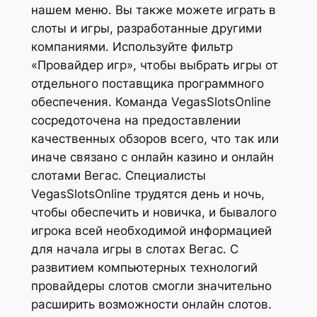
нашем меню. Вы также можете играть в
слоты и игры, разработанные другими
компаниями. Используйте фильтр
«Провайдер игр», чтобы выбрать игры от
отдельного поставщика программного
обеспечения. Команда VegasSlotsOnline
сосредоточена на предоставлении
качественных обзоров всего, что так или
иначе связано с онлайн казино и онлайн
слотами Вегас. Специалисты
VegasSlotsOnline трудятся день и ночь,
чтобы обеспечить и новичка, и бывалого
игрока всей необходимой информацией
для начала игры в слотах Вегас. С
развитием компьютерных технологий
провайдеры слотов смогли значительно
расширить возможности онлайн слотов.