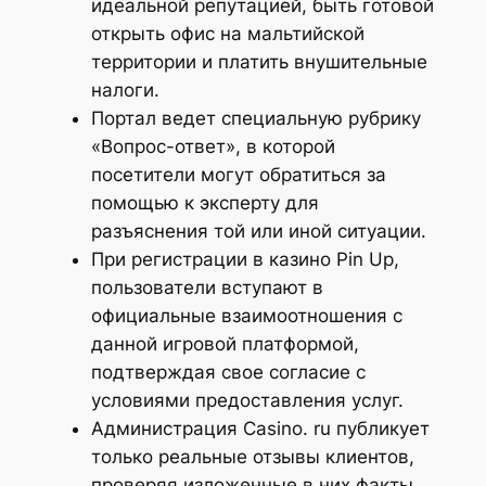
идеальной репутацией, быть готовой
открыть офис на мальтийской
территории и платить внушительные
налоги.
Портал ведет специальную рубрику
«Вопрос-ответ», в которой
посетители могут обратиться за
помощью к эксперту для
разъяснения той или иной ситуации.
При регистрации в казино Pin Up,
пользователи вступают в
официальные взаимоотношения с
данной игровой платформой,
подтверждая свое согласие с
условиями предоставления услуг.
Администрация Casino. ru публикует
только реальные отзывы клиентов,
проверяя изложенные в них факты.