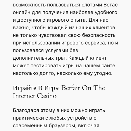
возможность пользоваться слотами Вегас
онлайн для получения наиболее удобного
и доступного игрового опыта. Для нас
важно, чтобы каждый из наших клиентов
не только чувствовал свою безопасность
при использовании игрового сервиса, но и
пользовался услугами без
дополнительных трат. Каждый клиент
может тестировать игры на нашем сайте
настолько долго, насколько ему угодно.
Играйте В Игры Betfair On The
Internet Casino
Благодаря этому в них можно играть
практически с любых устройств с
современным браузером, включая