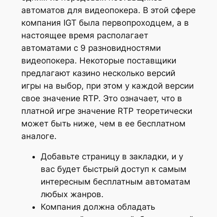
автоматов для видеопокера. В этой сфере
компания IGT была первопроходцем, а в
настоящее время располагает
автоматами с 9 разновидностями
видеопокера. Некоторые поставщики
предлагают казино несколько версий
игры на выбор, при этом у каждой версии
свое значение RTP. Это означает, что в
платной игре значение RTP теоретически
может быть ниже, чем в ее бесплатном
аналоге.
Добавьте страницу в закладки, и у
вас будет быстрый доступ к самым
интересным бесплатным автоматам
любых жанров.
Компания должна обладать