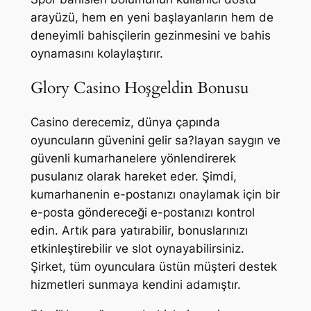
arayüzü, hem en yeni başlayanların hem de
deneyimli bahisçilerin gezinmesini ve bahis
oynamasını kolaylaştırır.
Glory Casino Hoşgeldin Bonusu
Casino derecemiz, dünya çapında
oyuncuların güvenini gelir sa?layan saygın ve
güvenli kumarhanelere yönlendirerek
pusulanız olarak hareket eder. Şimdi,
kumarhanenin e-postanızı onaylamak için bir
e-posta göndereceği e-postanızı kontrol
edin. Artık para yatırabilir, bonuslarınızı
etkinleştirebilir ve slot oynayabilirsiniz.
Şirket, tüm oyunculara üstün müşteri destek
hizmetleri sunmaya kendini adamıştır.