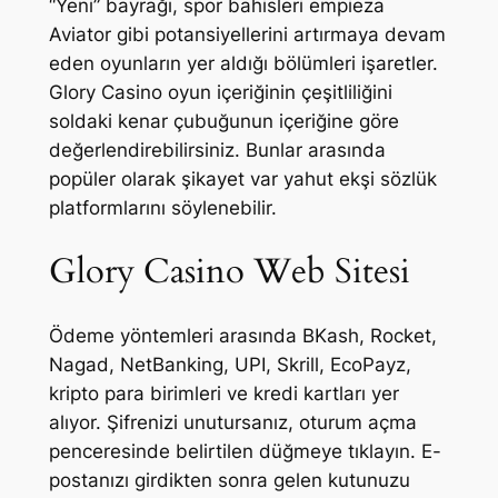
“Yeni” bayrağı, spor bahisleri empieza
Aviator gibi potansiyellerini artırmaya devam
eden oyunların yer aldığı bölümleri işaretler.
Glory Casino oyun içeriğinin çeşitliliğini
soldaki kenar çubuğunun içeriğine göre
değerlendirebilirsiniz. Bunlar arasında
popüler olarak şikayet var yahut ekşi sözlük
platformlarını söylenebilir.
Glory Casino Web Sitesi
Ödeme yöntemleri arasında BKash, Rocket,
Nagad, NetBanking, UPI, Skrill, EcoPayz,
kripto para birimleri ve kredi kartları yer
alıyor. Şifrenizi unutursanız, oturum açma
penceresinde belirtilen düğmeye tıklayın. E-
postanızı girdikten sonra gelen kutunuzu