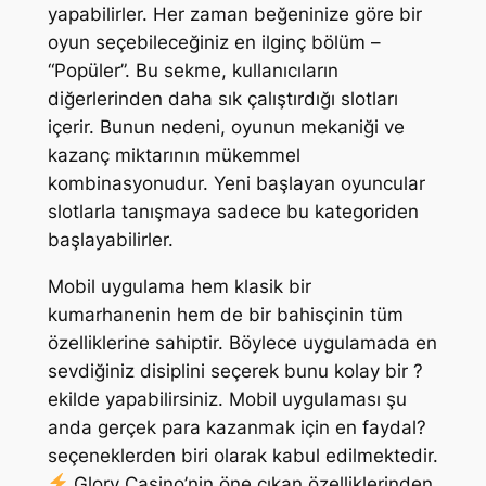
yapabilirler. Her zaman beğeninize göre bir
oyun seçebileceğiniz en ilginç bölüm –
“Popüler”. Bu sekme, kullanıcıların
diğerlerinden daha sık çalıştırdığı slotları
içerir. Bunun nedeni, oyunun mekaniği ve
kazanç miktarının mükemmel
kombinasyonudur. Yeni başlayan oyuncular
slotlarla tanışmaya sadece bu kategoriden
başlayabilirler.
Mobil uygulama hem klasik bir
kumarhanenin hem de bir bahisçinin tüm
özelliklerine sahiptir. Böylece uygulamada en
sevdiğiniz disiplini seçerek bunu kolay bir ?
ekilde yapabilirsiniz. Mobil uygulaması şu
anda gerçek para kazanmak için en faydal?
seçeneklerden biri olarak kabul edilmektedir.
Glory Casino’nin öne çıkan özelliklerinden