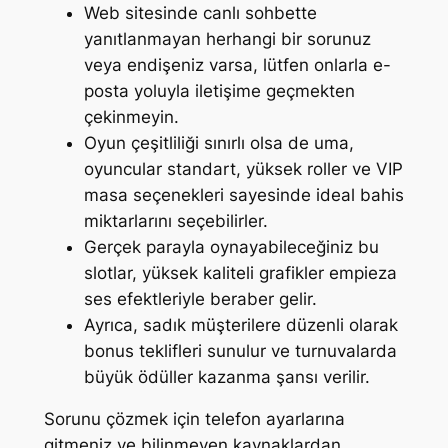
Web sitesinde canlı sohbette
yanıtlanmayan herhangi bir sorunuz
veya endişeniz varsa, lütfen onlarla e-
posta yoluyla iletişime geçmekten
çekinmeyin.
Oyun çeşitliliği sınırlı olsa de uma,
oyuncular standart, yüksek roller ve VIP
masa seçenekleri sayesinde ideal bahis
miktarlarını seçebilirler.
Gerçek parayla oynayabileceğiniz bu
slotlar, yüksek kaliteli grafikler empieza
ses efektleriyle beraber gelir.
Ayrıca, sadık müşterilere düzenli olarak
bonus teklifleri sunulur ve turnuvalarda
büyük ödüller kazanma şansı verilir.
Sorunu çözmek için telefon ayarlarına
gitmeniz ve bilinmeyen kaynaklardan