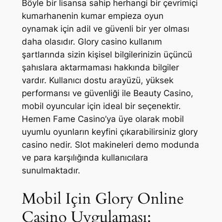
Böyle bir lisansa sahip herhangi bir çevrimiçi
kumarhanenin kumar empieza oyun
oynamak için adil ve güvenli bir yer olması
daha olasıdır. Glory casino kullanım
şartlarında sizin kişisel bilgilerinizin üçüncü
şahıslara aktarmaması hakkında bilgiler
vardır. Kullanıcı dostu arayüzü, yüksek
performansı ve güvenliği ile Beauty Casino,
mobil oyuncular için ideal bir seçenektir.
Hemen Fame Casino’ya üye olarak mobil
uyumlu oyunların keyfini çıkarabilirsiniz glory
casino nedir. Slot makineleri demo modunda
ve para karşılığında kullanıcılara
sunulmaktadır.
Mobil Için Glory Online
Casino Uygulaması: