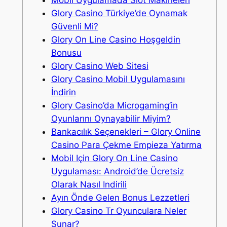
Mobil Uygulamada Slot Makineleri
Glory Casino Türkiye’de Oynamak
Güvenli Mi?
Glory On Line Casino Hoşgeldin
Bonusu
Glory Casino Web Sitesi
Glory Casino Mobil Uygulamasını
İndirin
Glory Casino’da Microgaming’in
Oyunlarını Oynayabilir Miyim?
Bankacılık Seçenekleri – Glory Online
Casino Para Çekme Empieza Yatırma
Mobil Için Glory On Line Casino
Uygulaması: Android’de Ücretsiz
Olarak Nasıl Indirili
Ayın Önde Gelen Bonus Lezzetleri
Glory Casino Tr Oyunculara Neler
Sunar?