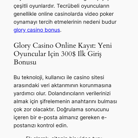
çeşitli oyunlardır. Tecrübeli oyuncuların
genellikle online casinolarda video poker
oynamayı tercih etmelerinin nedeni budur
glory casino bonus
.
Glory Casino Online Kayıt: Yeni
Oyuncular Için 300$ Ilk Giriş
Bonusu
Bu teknoloji, kullanıcı ile casino sitesi
arasındaki veri aktarımının korunmasına
yardımcı olur. Dolandırıcıların verilerinizi
almak için şifrelemenin anahtarını bulması
çok zor olacaktır. Doğrulama sonucunu
içeren bir e-posta almanız gereken e-
postanızı kontrol edin.