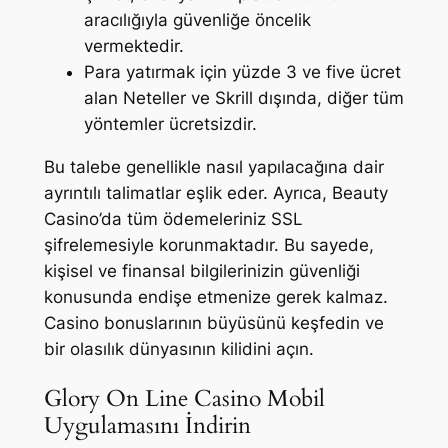
aracılığıyla güvenliğe öncelik
vermektedir.
Para yatırmak için yüzde 3 ve five ücret
alan Neteller ve Skrill dışında, diğer tüm
yöntemler ücretsizdir.
Bu talebe genellikle nasıl yapılacağına dair
ayrıntılı talimatlar eşlik eder. Ayrıca, Beauty
Casino’da tüm ödemeleriniz SSL
şifrelemesiyle korunmaktadır. Bu sayede,
kişisel ve finansal bilgilerinizin güvenliği
konusunda endişe etmenize gerek kalmaz.
Casino bonuslarının büyüsünü keşfedin ve
bir olasılık dünyasının kilidini açın.
Glory On Line Casino Mobil
Uygulamasını İndirin