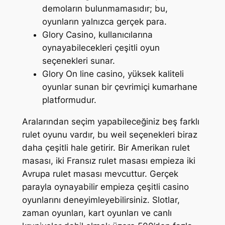
demoların bulunmamasıdır; bu,
oyunların yalnızca gerçek para.
Glory Casino, kullanıcılarına
oynayabilecekleri çeşitli oyun
seçenekleri sunar.
Glory On line casino, yüksek kaliteli
oyunlar sunan bir çevrimiçi kumarhane
platformudur.
Aralarından seçim yapabileceğiniz beş farklı
rulet oyunu vardır, bu weil seçenekleri biraz
daha çeşitli hale getirir. Bir Amerikan rulet
masası, iki Fransız rulet masası empieza iki
Avrupa rulet masası mevcuttur. Gerçek
parayla oynayabilir empieza çeşitli casino
oyunlarını deneyimleyebilirsiniz. Slotlar,
zaman oyunları, kart oyunları ve canlı