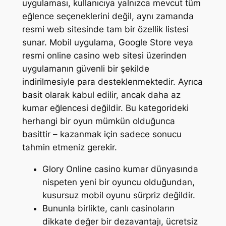
uygulaması, kullanıcıya yalnızca mevcut tüm
eğlence seçeneklerini değil, aynı zamanda
resmi web sitesinde tam bir özellik listesi
sunar. Mobil uygulama, Google Store veya
resmi online casino web sitesi üzerinden
uygulamanın güvenli bir şekilde
indirilmesiyle para desteklenmektedir. Ayrıca
basit olarak kabul edilir, ancak daha az
kumar eğlencesi değildir. Bu kategorideki
herhangi bir oyun mümkün olduğunca
basittir – kazanmak için sadece sonucu
tahmin etmeniz gerekir.
Glory Online casino kumar dünyasında
nispeten yeni bir oyuncu olduğundan,
kusursuz mobil oyunu sürpriz değildir.
Bununla birlikte, canlı casinoların
dikkate değer bir dezavantajı, ücretsiz