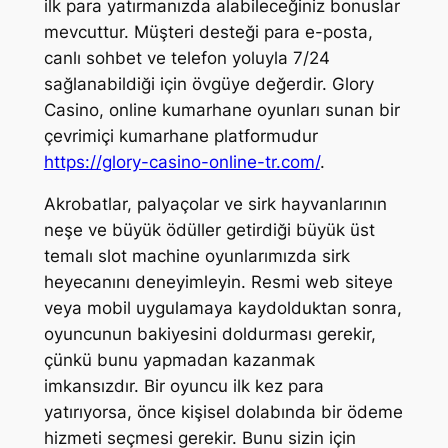
ilk para yatırmanızda alabileceğiniz bonuslar
mevcuttur. Müşteri desteği para e-posta,
canlı sohbet ve telefon yoluyla 7/24
sağlanabildiği için övgüye değerdir. Glory
Casino, online kumarhane oyunları sunan bir
çevrimiçi kumarhane platformudur
https://glory-casino-online-tr.com/
.
Akrobatlar, palyaçolar ve sirk hayvanlarının
neşe ve büyük ödüller getirdiği büyük üst
temalı slot machine oyunlarımızda sirk
heyecanını deneyimleyin. Resmi web siteye
veya mobil uygulamaya kaydolduktan sonra,
oyuncunun bakiyesini doldurması gerekir,
çünkü bunu yapmadan kazanmak
imkansızdır. Bir oyuncu ilk kez para
yatırıyorsa, önce kişisel dolabında bir ödeme
hizmeti seçmesi gerekir. Bunu sizin için