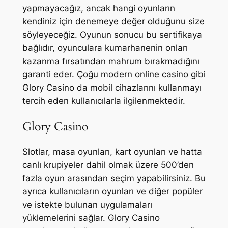
yapmayacağız, ancak hangi oyunların
kendiniz için denemeye değer olduğunu size
söyleyeceğiz. Oyunun sonucu bu sertifikaya
bağlıdır, oyunculara kumarhanenin onları
kazanma fırsatından mahrum bırakmadığını
garanti eder. Çoğu modern online casino gibi
Glory Casino da mobil cihazlarını kullanmayı
tercih eden kullanıcılarla ilgilenmektedir.
Glory Casino
Slotlar, masa oyunları, kart oyunları ve hatta
canlı krupiyeler dahil olmak üzere 500’den
fazla oyun arasından seçim yapabilirsiniz. Bu
ayrıca kullanıcıların oyunları ve diğer popüler
ve istekte bulunan uygulamaları
yüklemelerini sağlar. Glory Casino