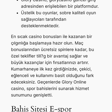
adresinden erişilebilen bir platformdur.
Üstelik bu oyunlar, sobre kaliteli oyun
sağlayıcıları tarafından
desteklenmektedir.
En sıcak casino bonusları ile kazanan bir
çılgınlığa başlamaya hazır olun. Maç
bonuslarından ücretsiz spinlere kadar, bu
özel teklifler till?g bir avantaj sağlar ve
büyük kazançlar için fırsatlarınızı artırır.
Kumarhaneye ilk kez girdiğinizde, çekici,
eğlenceli ve kullanımı basit olduğunu fark
edeceksiniz. Geçenlerde Glory Online
casino, spor bahislerini sunarak hizmet
sunumunu genişletti.
Bahis Sitesi E-spor