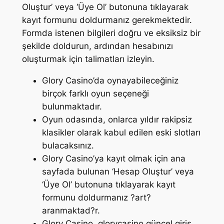
Oluştur’ veya ‘Üye Ol’ butonuna tıklayarak
kayıt formunu doldurmanız gerekmektedir.
Formda istenen bilgileri doğru ve eksiksiz bir
şekilde doldurun, ardından hesabınızı
oluşturmak için talimatları izleyin.
Glory Casino’da oynayabileceğiniz
birçok farklı oyun seçeneği
bulunmaktadır.
Oyun odasında, onlarca yıldır rakipsiz
klasikler olarak kabul edilen eski slotları
bulacaksınız.
Glory Casino’ya kayıt olmak için ana
sayfada bulunan ‘Hesap Oluştur’ veya
‘Üye Ol’ butonuna tıklayarak kayıt
formunu doldurmanız ?art?
aranmaktad?r.
Glory Casino, glorycasino güncel giriş