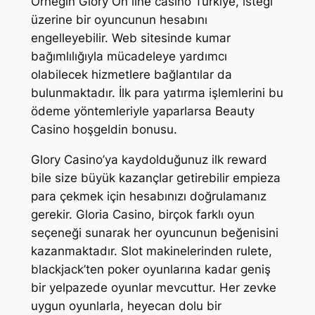
Örneğin Glory On line casino Türkiye, isteği
üzerine bir oyuncunun hesabını
engelleyebilir. Web sitesinde kumar
bağımlılığıyla mücadeleye yardımcı
olabilecek hizmetlere bağlantılar da
bulunmaktadır. İlk para yatırma işlemlerini bu
ödeme yöntemleriyle yaparlarsa Beauty
Casino hoşgeldin bonusu.
Glory Casino’ya kaydolduğunuz ilk reward
bile size büyük kazançlar getirebilir empieza
para çekmek için hesabınızı doğrulamanız
gerekir. Gloria Casino, birçok farklı oyun
seçeneği sunarak her oyuncunun beğenisini
kazanmaktadır. Slot makinelerinden rulete,
blackjack’ten poker oyunlarına kadar geniş
bir yelpazede oyunlar mevcuttur. Her zevke
uygun oyunlarla, heyecan dolu bir