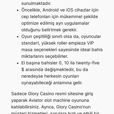
sunulmaktadır.
Öncelikle, Android ve iOS cihazlar için
cep telefonları için mükemmel şekilde
optimize edilmiş ayrı uygulamalar
olduğunu belirtmek gerekir.
Oyun çeşitliliği sınırlı olsa da, oyuncular
standart, yüksek roller empieza VIP
masa seçenekleri sayesinde ideal bahis
miktarlarını seçebilirler.
El başına bahisler 0, 10 ila twenty-five
$ arasında değişmektedir, bu da
neredeyse herkesin oyunları
oynayabileceği anlamına gelir.
Sadece Glory Casino resmi sitesine giriş
yaparak Aviator slot machine oyununa
katılabilirsiniz. Ayrıca, Glory Casino’nun
müşteri hizmetleri, sorulara hızlı ve etkili bir