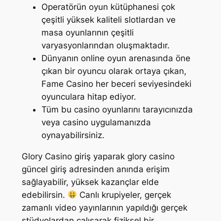
Operatörün oyun kütüphanesi çok
çeşitli yüksek kaliteli slotlardan ve
masa oyunlarının çeşitli
varyasyonlarından oluşmaktadır.
Dünyanın online oyun arenasında öne
çıkan bir oyuncu olarak ortaya çıkan,
Fame Casino her beceri seviyesindeki
oyunculara hitap ediyor.
Tüm bu casino oyunlarını tarayıcınızda
veya casino uygulamanızda
oynayabilirsiniz.
Glory Casino giriş yaparak glory casino
güncel giriş adresinden anında erişim
sağlayabilir, yüksek kazançlar elde
edebilirsin.
Canlı krupiyeler, gerçek
zamanlı video yayınlarının yapıldığı gerçek
stüdyolardan çalışarak fiziksel bir