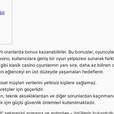
bil
lirli oranlarda bonus kazanabilirler. Bu bonuslar, oyuncu
sino, kullanıcılara geniş bir oyun yelpazesi sunarak farkl
gibi klasik casino oyunlarının yanı sıra, daha az bilinen o
ların eğlenceyi en üst düzeyde yaşamaları hedeflenir.
isel müşteri verilerini yetkisiz kişilere sağlamaz.
tçiler için geçerlidir.
dan, teknik aksaklıklardan ve diğer sorunlardan kaçınmanı
ak için güçlü güvenlik önlemleri kullanılmaktadır.
fil” sekmesini açmanız ve ardından – ödüllerin bulundu