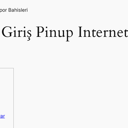
por Bahisleri
Giriş Pinup Interne
rar