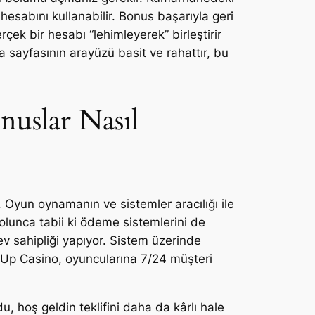
esabını kullanabilir. Bonus başarıyla geri
k bir hesabı “lehimleyerek” birleştirir
sayfasının arayüzü basit ve rahattır, bu
uslar Nasıl
. Oyun oynamanın ve sistemler aracılığı ile
olunca tabii ki ödeme sistemlerini de
 sahipliği yapıyor. Sistem üzerinde
in-Up Casino, oyuncularına 7/24 müşteri
 hoş geldin teklifini daha da kârlı hale