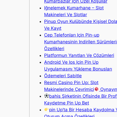
Kumarbazlar Için Özel Koşullar
Iğnelemek Kumarhane – Slot
Makineleri Ve Slotlar
Pinup Oyun Kulübünde Kişisel Dol
Ve Kayıt
Cep Telefonları Için Pin-up
Kumarhanesinin Indirilen Sürümleri
Özellikleri
Platformun Yanıtları Ve Çözümleri
Android Ve Ios Için Pin Up
Uygulamasını Yükleme Bonusları
Ödemeleri Sabitle
Resmi Casino Pin Up: Slot
Makinelerinde Çevrimiçi
Oynayı
bahis Şirketinin Ofisinde Bir Profi
Kaydetme Pin Up Bet
pin Up’ta Bir Hesaba Kaydolma 
Oturum Açma Özellikleri