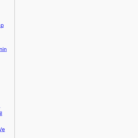
ap
nin
n
l
Ve