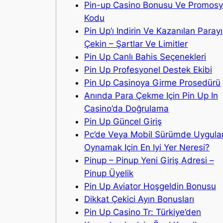
Pin-up Casino Bonusu Ve Promos
Kodu
Pin Up’ı Indirin Ve Kazanılan Parayı
Çekin – Şartlar Ve Limitler
Pin Up Canlı Bahis Seçenekleri
Pin Up Profesyonel Destek Ekibi
Pin Up Casinoya Girme Prosedürü
Anında Para Çekme Için Pin Up In
Casino’da Doğrulama
Pin Up Güncel Giriş
Pc’de Veya Mobil Sürümde Uygula
Oynamak Için En Iyi Yer Neresi?
Pinup – Pinup Yeni Giriş Adresi –
Pinup Üyelik
Pin Up Aviator Hoşgeldin Bonusu
Dikkat Çekici Ayın Bonusları
Pin Up Casino Tr: Türkiye’den