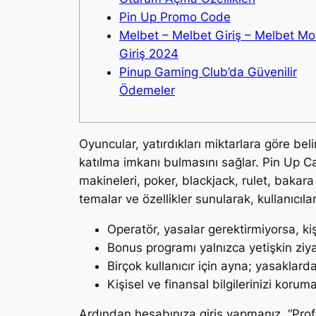
Pin Up Promo Code
Melbet – Melbet Giriş – Melbet Mo
Giriş 2024
Pinup Gaming Club’da Güvenilir
Ödemeler
Oyuncular, yatırdıkları miktarlara göre be
katılma imkanı bulmasını sağlar. Pin Up Ca
makineleri, poker, blackjack, rulet, bakara 
temalar ve özellikler sunularak, kullanıcı
Operatör, yasalar gerektirmiyorsa, kiş
Bonus programı yalnızca yetişkin ziyare
Birçok kullanıcır için ayna; yasaklar
Kişisel ve finansal bilgilerinizi korum
Ardından hesabınıza giriş yapmanız, “Pro