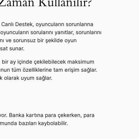
Zaman Kullanılır?
 Canlı Destek, oyuncuların sorunlarına
oyuncuların sorularını yanıtlar, sorunlarını
nı ve sorunsuz bir şekilde oyun
rsat sunar.
 bir ay içinde çekilebilecek maksimum
nun tüm özelliklerine tam erişim sağlar.
ik olarak uyum sağlar.
or. Banka kartına para çekerken, para
munda bazıları kaybolabilir.