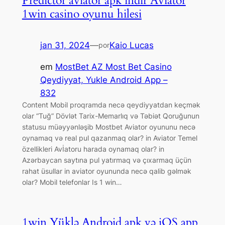
Predictor aviator apk indir Aviator
1win casino oyunu hilesi
jan 31, 2024
—
Kaio Lucas
por
em
MostBet AZ Most Bet Casino
Qeydiyyat, Yukle Android App –
832
Content Mobil proqramda necə qeydiyyatdan keçmək
olar “Tuğ” Dövlət Tarix-Memarlıq və Təbiət Qoruğunun
statusu müəyyənləşib Mostbet Aviator oyununu necə
oynamaq və real pul qazanmaq olar? in Aviator Temel
özellikleri Avİatoru harada oynamaq olar? in
Azərbaycan saytına pul yatırmaq və çıxarmaq üçün
rahat üsullar in aviator oyununda necə qalib gəlmək
olar? Mobil telefonlar Is 1 win…
1win Yüklə Android apk və iOS app