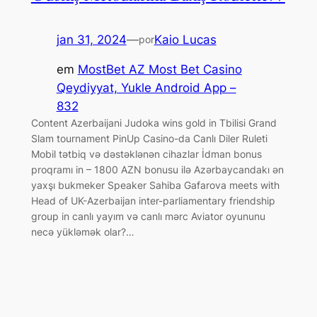
jan 31, 2024
—
Kaio Lucas
por
em
MostBet AZ Most Bet Casino
Qeydiyyat, Yukle Android App –
832
Content Azerbaijani Judoka wins gold in Tbilisi Grand
Slam tournament PinUp Casino-da Canlı Diler Ruleti
Mobil tətbiq və dəstəklənən cihazlar İdman bonus
proqramı in – 1800 AZN bonusu ilə Azərbaycandakı ən
yaxşı bukmeker Speaker Sahiba Gafarova meets with
Head of UK-Azerbaijan inter-parliamentary friendship
group in canlı yayım və canlı mərc Aviator oyununu
necə yükləmək olar?…