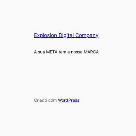
Explosion Digital Company
A sua META tem a nossa MARCA
Criado com
WordPress