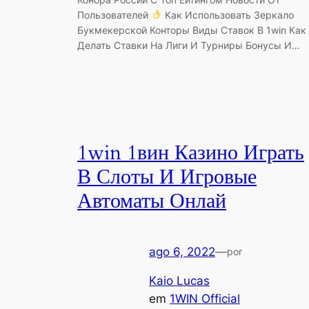
Пользователей
Как Использовать Зеркало
Букмекерской Конторы Виды Ставок В 1win Как
Делать Ставки На Лиги И Турниры Бонусы И…
1win 1вин Казино Играть
В Слоты И Игровые
Автоматы Онлай
ago 6, 2022
—
por
Kaio Lucas
em
1WIN Official