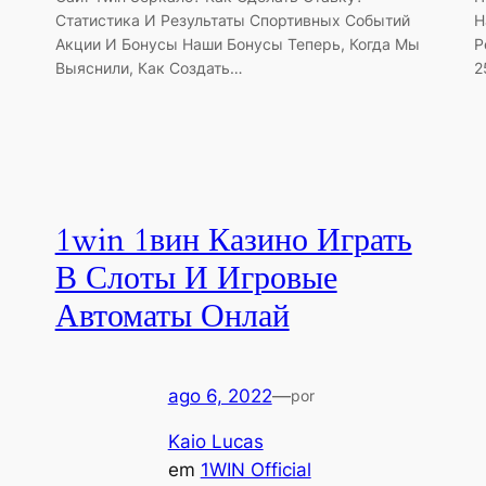
Статистика И Результаты Спортивных Событий
Н
Акции И Бонусы Наши Бонусы Теперь, Когда Мы
Р
Выяснили, Как Создать…
2
1win 1вин Казино Играть
В Слоты И Игровые
Автоматы Онлай
ago 6, 2022
—
por
Kaio Lucas
em
1WIN Official