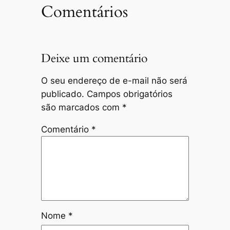
Comentários
Deixe um comentário
O seu endereço de e-mail não será
publicado.
Campos obrigatórios
são marcados com
*
Comentário
*
Nome
*