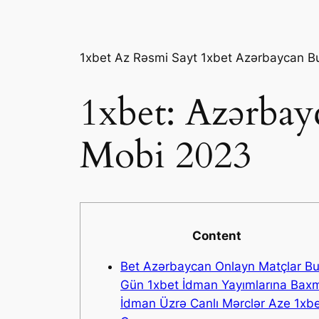
1xbet Az Rəsmi Sayt 1xbet Azərbaycan B
1xbet: Azərbay
Mobi 2023
Content
Bet Azərbaycan Onlayn Matçlar B
Gün 1xbet İdman Yayımlarına Bax
İdman Üzrə Canlı Mərclər Aze 1xb