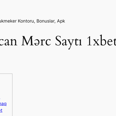
ukmeker Kontoru, Bonuslar, Apk
can Mərc Saytı 1xbet
u
maq
et