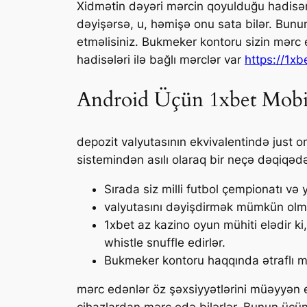
Xidmətin dəyəri mərcin qoyulduğu hadisən
dəyişərsə, u, həmişə onu sata bilər. Bun
etməlisiniz. Bukmeker kontoru sizin mərc e
hadisələri ilə bağlı mərclər var
https://1x
Android Üçün 1xbet Mobi
depozit valyutasının ekvivalentində just on
sistemindən asılı olaraq bir neçə dəqiqəd
Sırada siz milli futbol çempionatı və
valyutasını dəyişdirmək mümkün ol
1xbet az kazino oyun mühiti elədir ki
whistle snuffle edirlər.
Bukmeker kontoru haqqında ətraflı 
mərc edənlər öz şəxsiyyətlərini müəyyən 