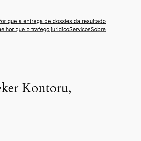
Por que a entrega de dossies da resultado
lhor que o trafego juridico
Servicos
Sobre
eker Kontoru,