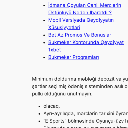
İdmana Qoyulan Canli Mərclərin
Üstünlüyü Nədən Ibarətdir?
Mobil Versiyada Qeydiyyatın
Xüsusiyyətləri
Bet Az Promos Və Bonuslar
Bukmeker Kontorunda Qeydiyyat
1xbet
Bukmeker Proqramları
Minimum doldurma məbləği depozit valyutas
şərtlər seçilmiş ödəniş sistemindən asılı o
pullu olduğunu unutmayın.
olacaq.
Ayrı-ayrılıqda, mərclərin tarixini öyr
“E Sports” bölməsində Oyunçu-üzv həm