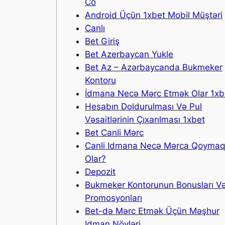
Co
Android Üçün 1xbet Mobil Müştəri
Canlı
Bet Giriş
Bet Azerbaycan Yukle
Bet Az – Azərbaycanda Bukmeker
Kontoru
İdmana Necə Mərc Etmək Olar 1xb
Hesabın Doldurulması Və Pul
Vəsaitlərinin Çıxarılması 1xbet
Bet Canli Mərc
Canli Idmana Necə Mərca Qoymaq
Olar?
Depozit
Bukmeker Kontorunun Bonusları V
Promosyonları
Bet-də Mərc Etmək Üçün Məşhur
Idman Növləri