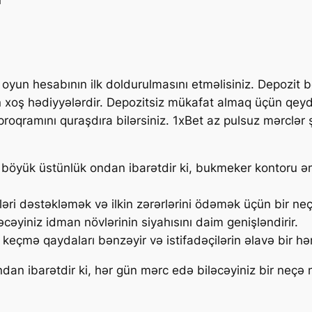
n
yun hesabının ilk doldurulmasını etməlisiniz. Depozit bo
n xoş hədiyyələrdir. Depozitsiz mükafat almaq üçün qeyd
oqramını quraşdıra bilərsiniz. 1xBet az pulsuz mərclər 
öyük üstünlük ondan ibarətdir ki, bukmeker kontoru əm
ləri dəstəkləmək və ilkin zərərlərini ödəmək üçün bir ne
əyiniz idman növlərinin siyahısını daim genişləndirir.
eçmə qaydaları bənzəyir və istifadəçilərin əlavə bir hə
ndan ibarətdir ki, hər gün mərc edə biləcəyiniz bir neç