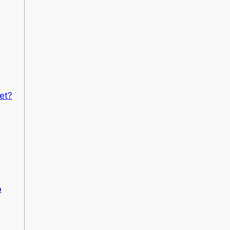
et?
ə