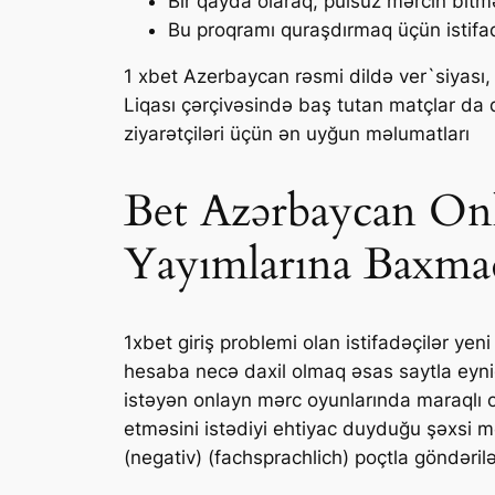
Bir qayda olaraq, pulsuz mərcin bitmə
Bu proqramı quraşdırmaq üçün istifad
1 xbet Azerbaycan rəsmi dildə ver`siyası,
Liqası çərçivəsində baş tutan matçlar da d
ziyarətçiləri üçün ən uyğun məlumatları
Bet Azərbaycan On
Yayımlarına Baxmaq
1xbet giriş problemi olan istifadəçilər ye
hesaba necə daxil olmaq əsas saytla eynidir
istəyən onlayn mərc oyunlarında maraqlı ola
etməsini istədiyi ehtiyac duyduğu şəxsi m
(negativ) (fachsprachlich) poçtla göndərilən