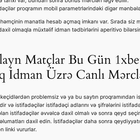
 tarixi var, bundan sonra bonus mərcləri ləğv edilir.
əçilər proqramın mobil parametrlərindəki digər mənbələr
 həmçinin manatla hesab açmaq imkanı var. Sırada siz mi
axil olmaqla müxtəlif idman tədbirlərini aperitivo bilərs
layn Matçlar Bu Gün 1xbe
 İdman Üzrə Canlı Mərcl
ni keçidlərdən problemsiz və ya bu saytın proqramından ist
 və istifadəçilər istifadəçi adlarını və şifrələrini istifa
n istifadəçilər əvvəlcə daxil olmalı və sonra qeyd seçimi
əlumatları daxil edin. İstifadəçilər daha sonra qeydiyy
 linki vururlar.