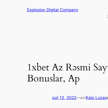
Pular
Explosion Digital Company
para
o
conteúdo
1xbet Az Rəsmi Sa
Bonuslar, Ap
out 13, 2022
—
Kaio Lucas
por