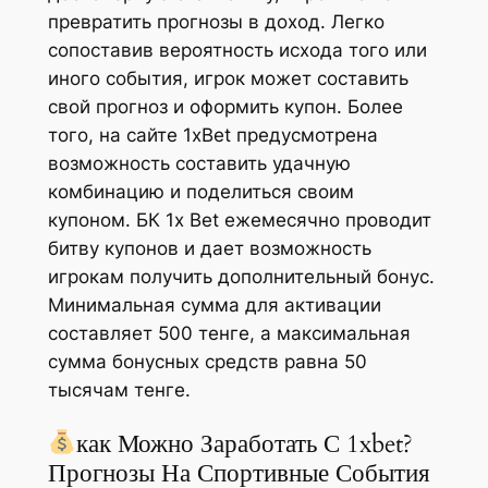
превратить прогнозы в доход. Легко
сопоставив вероятность исхода того или
иного события, игрок может составить
свой прогноз и оформить купон. Более
того, на сайте 1xBet предусмотрена
возможность составить удачную
комбинацию и поделиться своим
купоном. БК 1x Bet ежемесячно проводит
битву купонов и дает возможность
игрокам получить дополнительный бонус.
Минимальная сумма для активации
составляет 500 тенге, а максимальная
сумма бонусных средств равна 50
тысячам тенге.
как Можно Заработать С 1xbet?
Прогнозы На Спортивные События