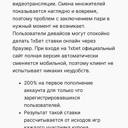
видеотрансляции. Смена множителей
показывается наглядно и вовремя,
поэтому проблем с заключением пари в
нужный момент не возникает.
Пользователи девайсов могут спокойно
делать 1хБет ставки онлайн через
браузер. При входе на 1xbet официальный
сайт полная версия автоматически
сменяется мобильной, поэтому клиент не
испытывает никаких неудобств.
200% на первое пополнение
аккаунта для только что
зарегистрировавшихся
пользователей.
Результат такой ставки
рассчитывается от исходов игр
каждого участника купона.