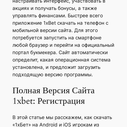
настраивать интерфейс, участвовать в
акциях и получать бонусы, а также
управлять финансами. Быстрее всего
приложение 1xBet скачать на телефон с
мобильной версии сайта. Для этого
потребуется запустить на смартфоне
любой браузер и перейти на официальный
портал букмекера. Сайт автоматически
определит, какая операционная система
установлена, и предложит загрузить
подходящую версию программы.
Полная Версия Сайта
1xbet: Регистрация
В этой статье мы расскажем, как скачать
«1хБет» на Android и iOS игрокам из