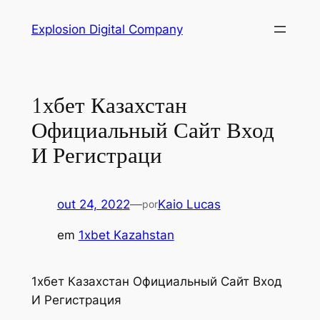
Pular
Explosion Digital Company
para
o
conteúdo
1хбет Казахстан
Официальный Сайт Вход
И Регистраци
out 24, 2022
—
Kaio Lucas
por
em
1xbet Kazahstan
1хбет Казахстан Официальный Сайт Вход
И Регистрация