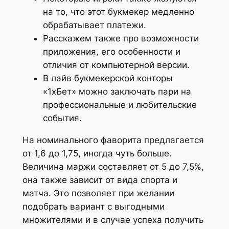
на то, что этот букмекер медленно
обрабатывает платежи.
Расскажем также про возможности
приложения, его особенности и
отличия от компьютерной версии.
В лайв букмекерской конторы
«1хБет» можно заключать пари на
профессиональные и любительские
события.
На номинального фаворита предлагается
от 1,6 до 1,75, иногда чуть больше.
Величина маржи составляет от 5 до 7,5%,
она также зависит от вида спорта и
матча. Это позволяет при желании
подобрать вариант с выгодными
множителями и в случае успеха получить