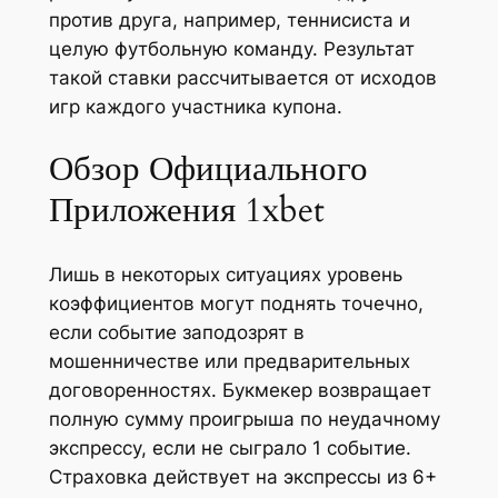
против друга, например, теннисиста и
целую футбольную команду. Результат
такой ставки рассчитывается от исходов
игр каждого участника купона.
Обзор Официального
Приложения 1xbet
Лишь в некоторых ситуациях уровень
коэффициентов могут поднять точечно,
если событие заподозрят в
мошенничестве или предварительных
договоренностях. Букмекер возвращает
полную сумму проигрыша по неудачному
экспрессу, если не сыграло 1 событие.
Страховка действует на экспрессы из 6+