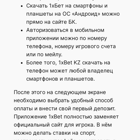
Скачать 1хБет на смартфоны и
планшеты на ОС «Андроид» можно
прямо на сайте БК.
Авторизоваться в мобильном
приложении можно по номеру
телефона, номеру игрового счета
или по мейлу.
Более того, 1xBet KZ скачать на
телефон может любой владелец
смартфонов и планшетов.
После этого на следующем экране
необходимо выбрать удобный способ
оплаты и внести свой первый депозит.
Приложение 1xBet полностью заменяет
официальный сайт для игрока. В нём
можно делать ставки на спорт,