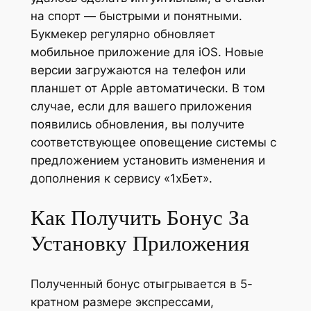
на спорт — быстрыми и понятными.
Букмекер регулярно обновляет
мобильное приложение для iOS. Новые
версии загружаются на телефон или
планшет от Apple автоматически. В том
случае, если для вашего приложения
появились обновления, вы получите
соответствующее оповещение системы с
предложением установить изменения и
дополнения к сервису «1хБет».
Как Получить Бонус За
Установку Приложения
Полученный бонус отыгрывается в 5-
кратном размере экспрессами,