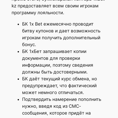
kz предоставляет всем своим игрокам
программу лояльности.
БК 1x Bet ежемесячно проводит
битву купонов и дает возможность
игрокам получить дополнительный
бонус.
БК 1хБет запрашивает копии
документов для проверки
информации, поэтому сведения
должны быть достоверными.
БК даёт текущий курс обмена, но
предупреждает, что фактический
может немного отличаться.
Подтвердить намерение пополнить
нужно, введя код из СМС-
сообщения, которое придёт на