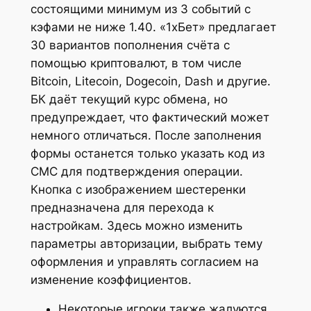
состоящими минимум из 3 событий с
кэфами не ниже 1.40. «1хБет» предлагает
30 вариантов пополнения счёта с
помощью криптовалют, в том числе
Bitcoin, Litecoin, Dogecoin, Dash и другие.
БК даёт текущий курс обмена, но
предупреждает, что фактический может
немного отличаться. После заполнения
формы останется только указать код из
СМС для подтверждения операции.
Кнопка с изображением шестеренки
предназначена для перехода к
настройкам. Здесь можно изменить
параметры авторизации, выбрать тему
оформления и управлять согласием на
изменение коэффициентов.
Некоторые игроки также жалуются