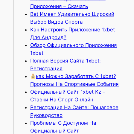
Приложения – Скачать
Bet Имеет Удивительно Широкий
Выбор Видов Спорта
Как Настроить Приложение 1xbet
Для Андроид?
Обзор Официального Приложения
1xbet
Полная Версия Сайта 1xbet:
Регистрация
как Можно Заработать С 1xbet?
Прогнозы На Спортивные События
Официальный Сайт 1хbet Kz –
Ставки На Спорт Онлайн
Регистрация На Сайте: Пошаговое
Руководство
Проблемы С Доступом На
Официальный Сайт