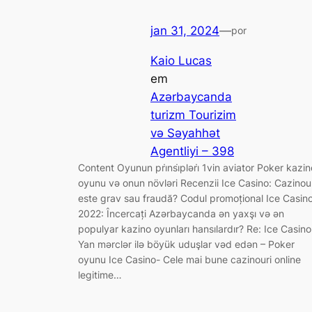
jan 31, 2024
—
por
Kaio Lucas
em
Azərbaycanda
turizm Tourizim
və Səyahhət
Agentliyi – 398
Content Oyunun pri̇nsi̇pləri̇ 1vin aviator Poker kazin
oyunu və onun növləri Recenzii Ice Casino: Cazinou
este grav sau fraudă? Codul promoțional Ice Casin
2022: Încercați Azərbaycanda ən yaxşı və ən
populyar kazino oyunları hansılardır? Re: Ice Casino
Yan mərclər ilə böyük uduşlar vəd edən – Poker
oyunu Ice Casino- Cele mai bune cazinouri online
legitime…