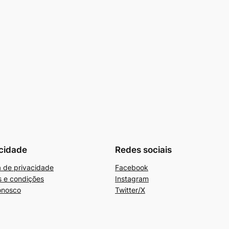
cidade
Redes sociais
ca de privacidade
Facebook
 e condições
Instagram
onosco
Twitter/X