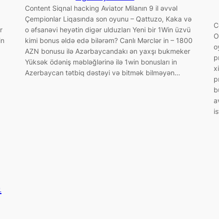
Content Siqnal hacking Aviator Milanın 9 il əvvəl
Çempionlar Liqasında son oyunu – Qattuzo, Kaka və
C
r
o əfsanəvi heyətin digər ulduzları Yeni bir 1Win üzvü
O
in
kimi bonus əldə edə bilərəm? Canlı Mərclər in – 1800
o
AZN bonusu ilə Azərbaycandakı ən yaxşı bukmeker
p
Yüksək ödəniş məbləğlərinə ilə 1win bonusları in
x
Azerbaycan tətbiq dəstəyi və bitmək bilməyən…
p
b
a
i
n