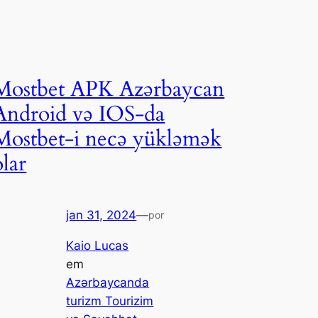
Mostbet APK Azərbaycan
Android və IOS-da
Mostbet-i necə yükləmək
olar
jan 31, 2024
—
por
Kaio Lucas
em
Azərbaycanda
turizm Tourizim